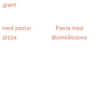
grønt
 med pasta-
Pasta med
pizza
Blomkålssovs