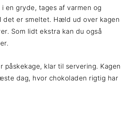
 i en gryde, tages af varmen og
il det er smeltet. Hæld ud over kagen
er. Som lidt ekstra kan du også
er.
 påskekage, klar til servering. Kagen
 næste dag, hvor chokoladen rigtig har