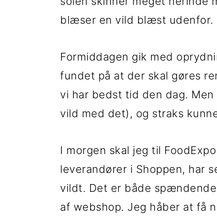
t
d
t
solen skinner meget herinde 
i
h
i
blæser en vild blæst udenfor.
l
o
l
Formiddagen gik med oprydni
p
l
p
fundet på at der skal gøres ren
r
d
r
vi har bedst tid den dag. Men 
i
i
vild med det), og straks kunn
m
m
æ
æ
I morgen skal jeg til FoodExpo 
r
r
leverandører i Shoppen, har se
n
s
vildt. Det er både spændend
a
i
af webshop. Jeg håber at få ny
v
d