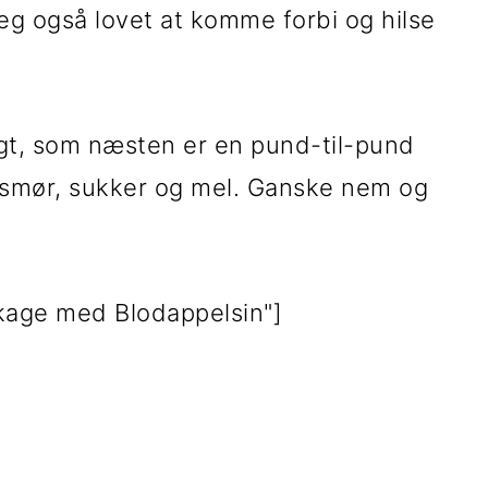
g også lovet at komme forbi og hilse
agt, som næsten er en pund-til-pund
, smør, sukker og mel. Ganske nem og
ekage med Blodappelsin"]