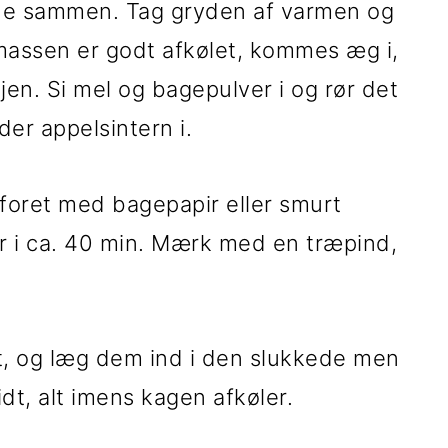
ade sammen. Tag gryden af varmen og
massen er godt afkølet, kommes æg i,
jen. Si mel og bagepulver i og rør det
er appelsintern i.
 foret med bagepapir eller smurt
r i ca. 40 min. Mærk med en træpind,
t, og læg dem ind i den slukkede men
idt, alt imens kagen afkøler.