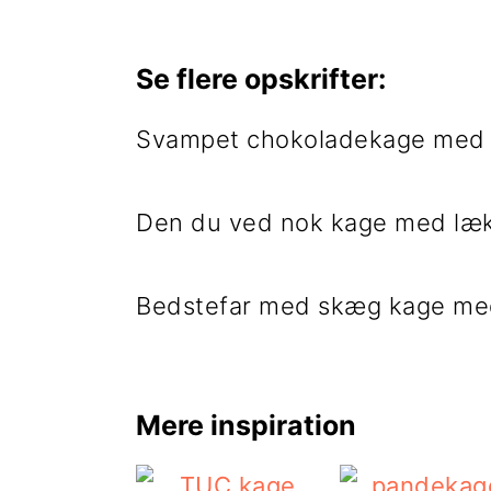
Se flere opskrifter:
Svampet chokoladekage med
Den du ved nok kage med læk
Bedstefar med skæg kage me
Mere inspiration