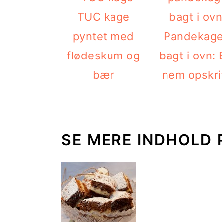
TUC kage
pyntet med
Pandekage
flødeskum og
bagt i ovn: 
bær
nem opskri
SE MERE INDHOLD 