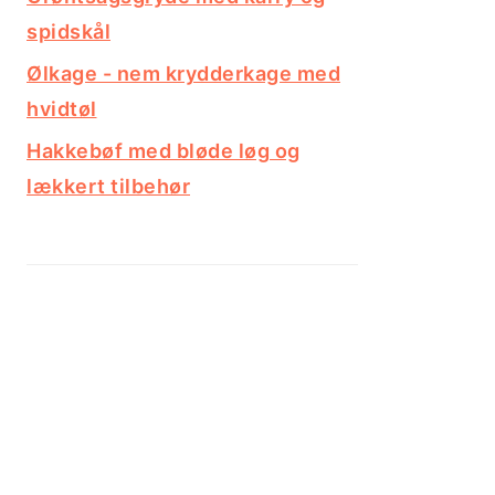
spidskål
Ølkage - nem krydderkage med
hvidtøl
Hakkebøf med bløde løg og
lækkert tilbehør