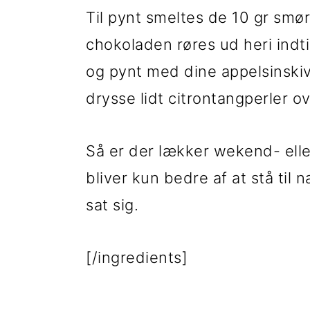
Til pynt smeltes de 10 gr smør
chokoladen røres ud heri indt
og pynt med dine appelsinskiv
drysse lidt citrontangperler ov
Så er der lækker wekend- eller
bliver kun bedre af at stå til
sat sig.
[/ingredients]