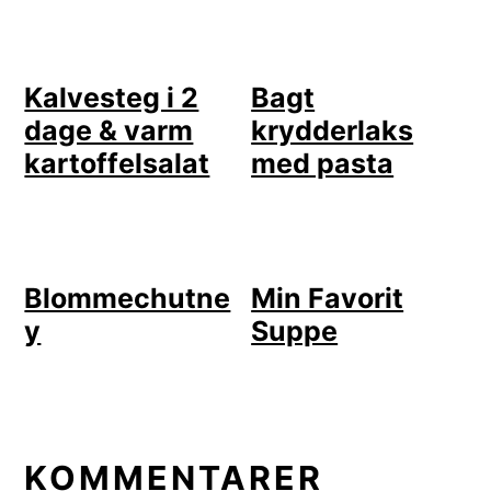
Kalvesteg i 2
Bagt
dage & varm
krydderlaks
kartoffelsalat
med pasta
Blommechutne
Min Favorit
y
Suppe
LÆSERINTERAKTIONER
KOMMENTARER