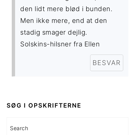
den lidt mere blød i bunden.
Men ikke mere, end at den
stadig smager dejlig.
Solskins-hilsner fra Ellen
BESVAR
PRIMÆR
SIDEBAR
SØG I OPSKRIFTERNE
Search