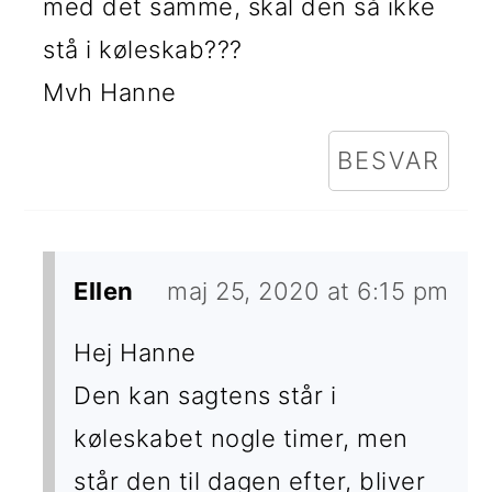
med det samme, skal den så ikke
stå i køleskab???
Mvh Hanne
BESVAR
Ellen
maj 25, 2020 at 6:15 pm
Hej Hanne
Den kan sagtens står i
køleskabet nogle timer, men
står den til dagen efter, bliver