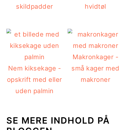
skildpadder
hvidtøl
Makronkager -
Nem kiksekage -
små kager med
opskrift med eller
makroner
uden palmin
SE MERE INDHOLD PÅ