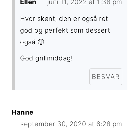
Ellen
juni 11, 2022 at 1:38 pm
Hvor skønt, den er også ret
god og perfekt som dessert
også 🙂
God grillmiddag!
BESVAR
Hanne
september 30, 2020 at 6:28 pm