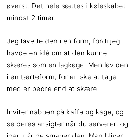
øverst. Det hele sættes i køleskabet
mindst 2 timer.
Jeg lavede den i en form, fordi jeg
havde en idé om at den kunne
skæres som en lagkage. Men lav den
i en tærteform, for en ske at tage
med er bedre end at skære.
Inviter naboen på kaffe og kage, og
se deres ansigter når du serverer, og
igen når de smager den. Man bliver