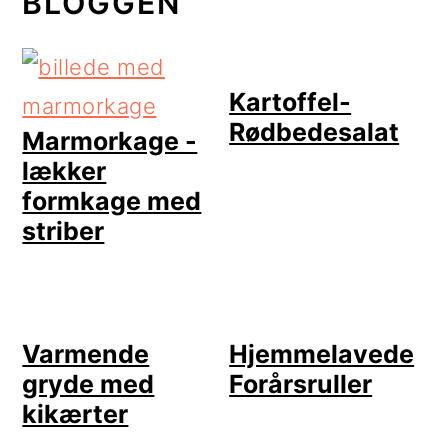
BLOGGEN
Kartoffel-
Rødbedesalat
Marmorkage -
lækker
formkage med
striber
Varmende
Hjemmelavede
gryde med
Forårsruller
kikærter