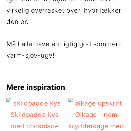
virkelig overrasket over, hvor lækker
den er.
Må I alle have en rigtig god sommer-
varm-sjov-uge!
Mere inspiration
Skildpadde kys
Ølkage - nem
med chokolade
krydderkage med