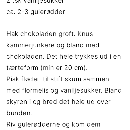
2 tsk vaniljesukker
ca. 2-3 gulerødder
Hak chokoladen groft. Knus
kammerjunkere og bland med
chokoladen. Det hele trykkes ud i en
tærteform (min er 20 cm).
Pisk fløden til stift skum sammen
med flormelis og vaniljesukker. Bland
skyren i og bred det hele ud over
bunden.
Riv gulerødderne og kom dem