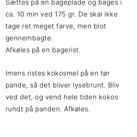
Sættes på en bageplade og bages i
ca. 10 min ved 175 gr. De skal ikke
tage ret meget farve, men blot
gennembagte.
Afkøles på en bagerist.
Imens ristes kokosmel på en tør
pande, så det bliver lysebrunt. Bliv
ved det, og vend hele tiden kokos
rundt på panden. Afkøles.