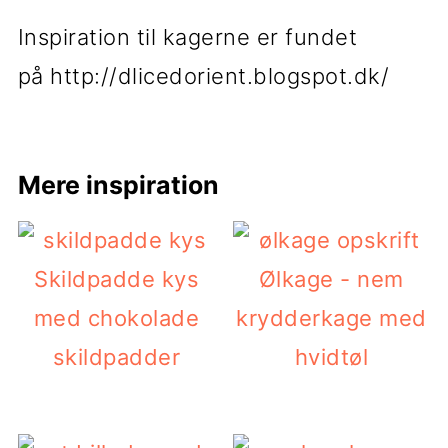
Inspiration til kagerne er fundet
på http://dlicedorient.blogspot.dk/
Mere inspiration
Skildpadde kys
Ølkage - nem
med chokolade
krydderkage med
skildpadder
hvidtøl