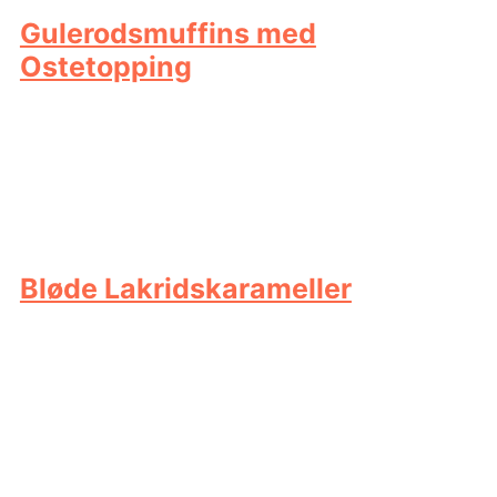
Gulerodsmuffins med
Ostetopping
Bløde Lakridskarameller