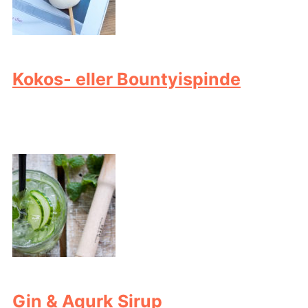
Kokos- eller Bountyispinde
Gin & Agurk Sirup