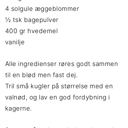
4 solgule æggeblommer
½ tsk bagepulver
400 gr hvedemel
vanilje
Alle ingredienser røres godt sammen
til en blød men fast dej.
Tril små kugler på størrelse med en
valnød, og lav en god fordybning i
kagerne.