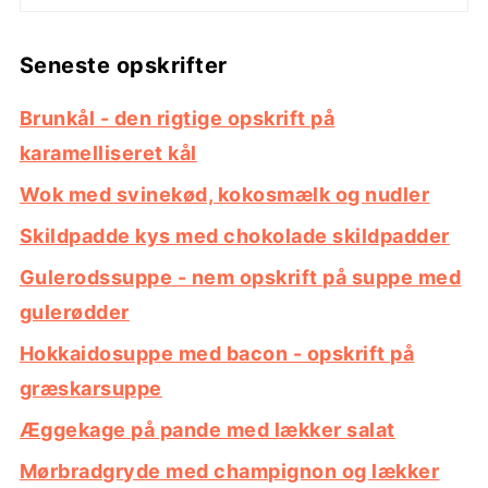
Seneste opskrifter
Brunkål - den rigtige opskrift på
karamelliseret kål
Wok med svinekød, kokosmælk og nudler
Skildpadde kys med chokolade skildpadder
Gulerodssuppe - nem opskrift på suppe med
gulerødder
Hokkaidosuppe med bacon - opskrift på
græskarsuppe
Æggekage på pande med lækker salat
Mørbradgryde med champignon og lækker