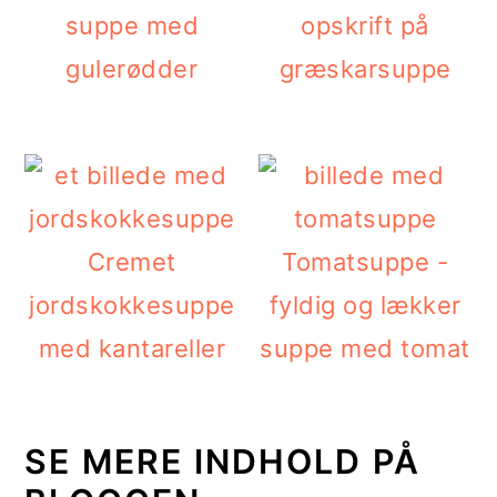
suppe med
opskrift på
gulerødder
græskarsuppe
Cremet
Tomatsuppe -
jordskokkesuppe
fyldig og lækker
med kantareller
suppe med tomat
SE MERE INDHOLD PÅ