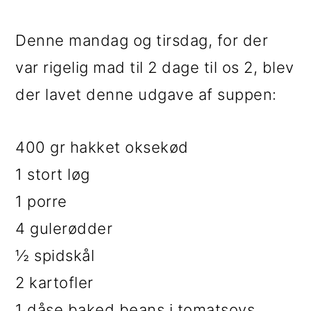
Denne mandag og tirsdag, for der
var rigelig mad til 2 dage til os 2, blev
der lavet denne udgave af suppen:
400 gr hakket oksekød
1 stort løg
1 porre
4 gulerødder
½ spidskål
2 kartofler
1 dåse baked beans i tomatsovs