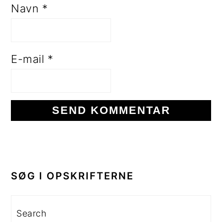
Navn
*
E-mail
*
PRIMÆR
SIDEBAR
SØG I OPSKRIFTERNE
Search