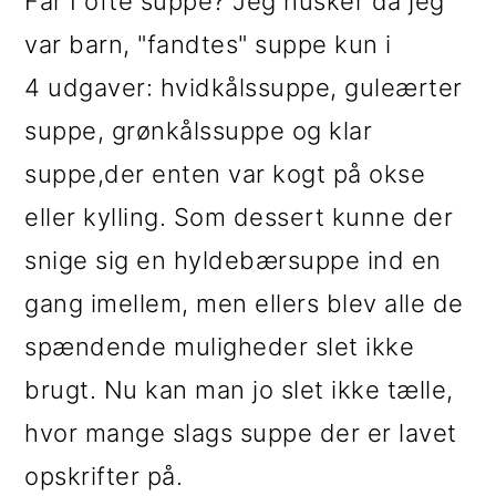
Får I ofte suppe? Jeg husker da jeg
var barn, "fandtes" suppe kun i
4 udgaver: hvidkålssuppe, guleærter
suppe, grønkålssuppe og klar
suppe,der enten var kogt på okse
eller kylling. Som dessert kunne der
snige sig en hyldebærsuppe ind en
gang imellem, men ellers blev alle de
spændende muligheder slet ikke
brugt. Nu kan man jo slet ikke tælle,
hvor mange slags suppe der er lavet
opskrifter på.