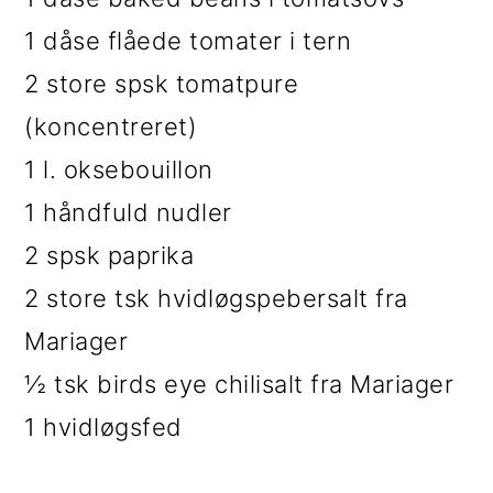
1 dåse flåede tomater i tern
2 store spsk tomatpure
(koncentreret)
1 l. oksebouillon
1 håndfuld nudler
2 spsk paprika
2 store tsk hvidløgspebersalt fra
Mariager
½ tsk birds eye chilisalt fra Mariager
1 hvidløgsfed