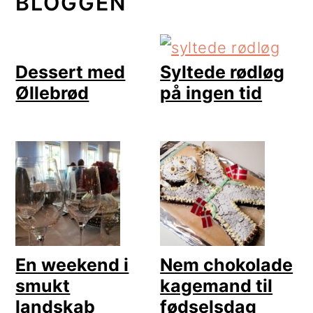
BLOGGEN
Dessert med
Syltede rødløg
Øllebrød
på ingen tid
En weekend i
Nem chokolade
smukt
kagemand til
landskab
fødselsdag