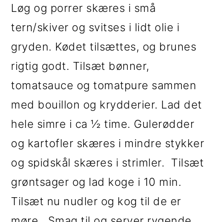
Løg og porrer skæres i små
tern/skiver og svitses i lidt olie i
gryden. Kødet tilsættes, og brunes
rigtig godt. Tilsæt bønner,
tomatsauce og tomatpure sammen
med bouillon og krydderier. Lad det
hele simre i ca ½ time. Gulerødder
og kartofler skæres i mindre stykker
og spidskål skæres i strimler. Tilsæt
grøntsager og lad koge i 10 min.
Tilsæt nu nudler og kog til de er
møre. Smag til og server rygende