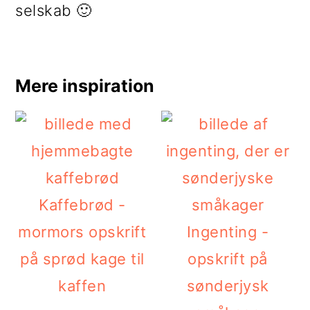
selskab 🙂
Mere inspiration
Kaffebrød -
mormors opskrift
Ingenting -
på sprød kage til
opskrift på
kaffen
sønderjysk