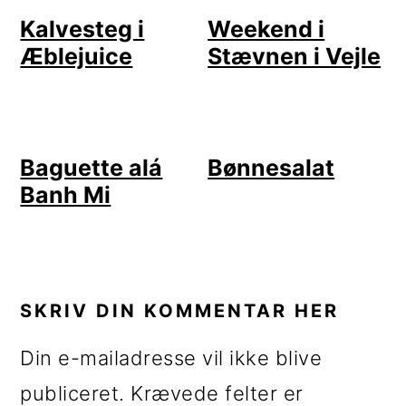
Kalvesteg i
Weekend i
Æblejuice
Stævnen i Vejle
Baguette alá
Bønnesalat
Banh Mi
LÆSERINTERAKTIONER
SKRIV DIN KOMMENTAR HER
Din e-mailadresse vil ikke blive
publiceret.
Krævede felter er