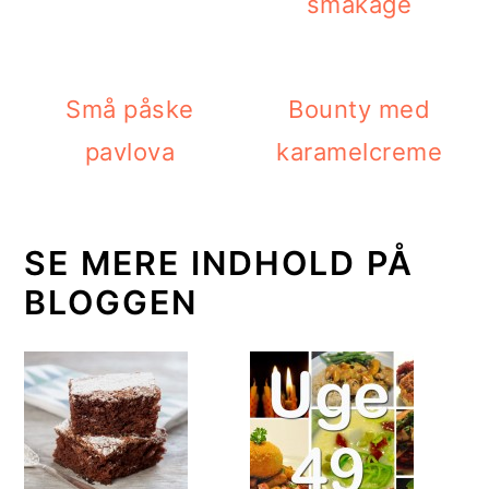
småkage
Små påske
Bounty med
pavlova
karamelcreme
SE MERE INDHOLD PÅ
BLOGGEN