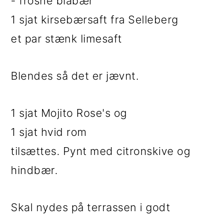
- frosne blåbær
1 sjat kirsebærsaft fra Selleberg
et par stænk limesaft
Blendes så det er jævnt.
1 sjat Mojito Rose's og
1 sjat hvid rom
tilsættes. Pynt med citronskive og
hindbær.
Skal nydes på terrassen i godt