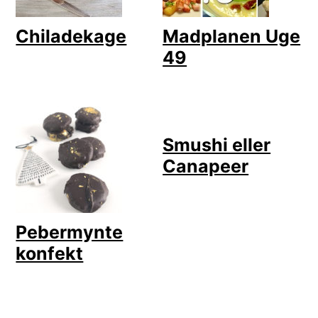
Chiladekage
Madplanen Uge
49
Smushi eller
Canapeer
Pebermynte
konfekt