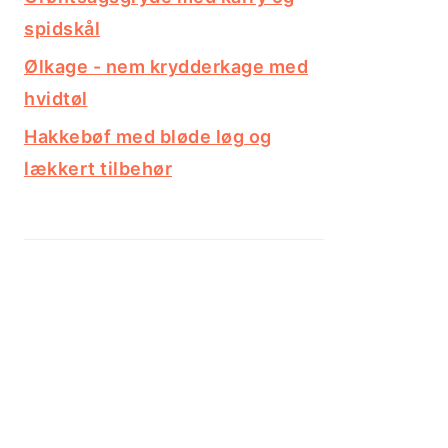
spidskål
Ølkage - nem krydderkage med
hvidtøl
Hakkebøf med bløde løg og
lækkert tilbehør