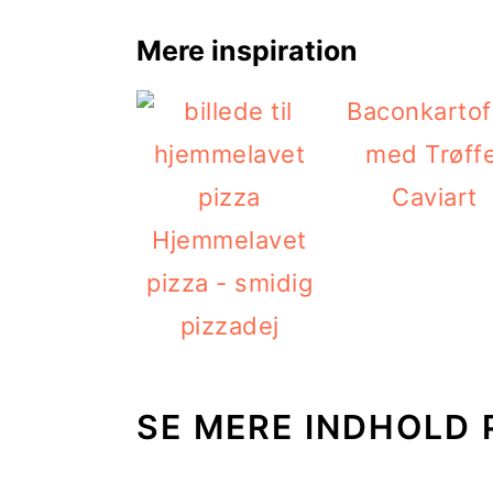
Mere inspiration
Baconkartof
med Trøffe
Caviart
Hjemmelavet
pizza - smidig
pizzadej
SE MERE INDHOLD 