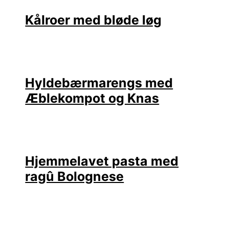
Kålroer med bløde løg
Hyldebærmarengs med
Æblekompot og Knas
Hjemmelavet pasta med
ragû Bolognese