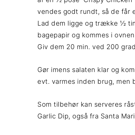
vendes godt rundt, så de får e
Lad dem ligge og trække ½ ti
bagepapir og kommes i ovnen
Giv dem 20 min. ved 200 grad
Gør imens salaten klar og kom 
evt. varmes inden brug, men 
Som tilbehør kan serveres råst
Garlic Dip, også fra Santa Mari