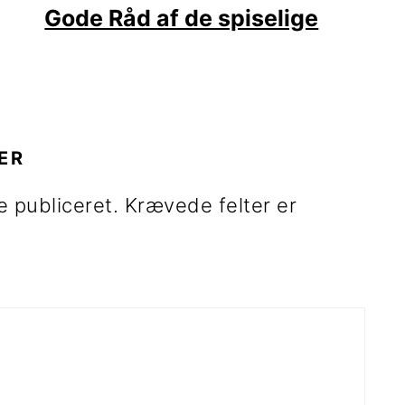
Gode Råd af de spiselige
R
ER
e publiceret.
Krævede felter er