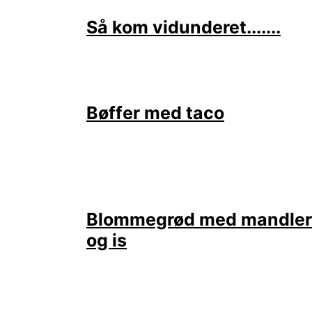
Så kom vidunderet.......
Bøffer med taco
Blommegrød med mandler
og is