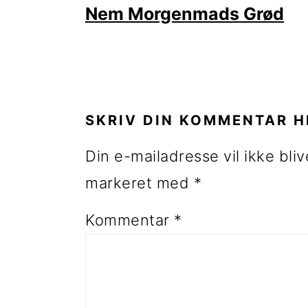
Nem Morgenmads Grød
LÆSERINTERAKTIONE
SKRIV DIN KOMMENTAR H
Din e-mailadresse vil ikke bliv
markeret med
*
Kommentar
*