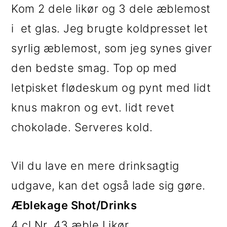
Kom 2 dele likør og 3 dele æblemost
i et glas. Jeg brugte koldpresset let
syrlig æblemost, som jeg synes giver
den bedste smag. Top op med
letpisket flødeskum og pynt med lidt
knus makron og evt. lidt revet
chokolade. Serveres kold.
Vil du lave en mere drinksagtig
udgave, kan det også lade sig gøre.
Æblekage Shot/Drinks
4 cl Nr. 43 æble Likør