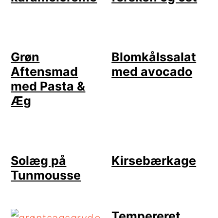
Grøn
Blomkålssalat
Aftensmad
med avocado
med Pasta &
Æg
Solæg på
Kirsebærkage
Tunmousse
Tempereret