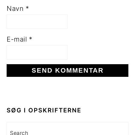
Navn
*
E-mail
*
PRIMÆR
SIDEBAR
SØG I OPSKRIFTERNE
Search