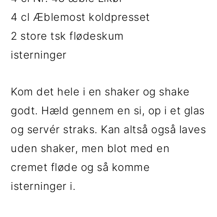
4 cl Æblemost koldpresset
2 store tsk flødeskum
isterninger
Kom det hele i en shaker og shake
godt. Hæld gennem en si, op i et glas
og servér straks. Kan altså også laves
uden shaker, men blot med en
cremet fløde og så komme
isterninger i.