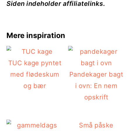
Siden indeholder affiliatelinks.
Mere inspiration
TUC kage pyntet
med flødeskum
Pandekager bagt
og bær
i ovn: En nem
opskrift
Små påske