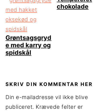
chokolade
Grøntsagsgryd
e med karry og
spidskål
LÆSERINTERAKTIONER
SKRIV DIN KOMMENTAR HER
Din e-mailadresse vil ikke blive
publiceret.
Krævede felter er