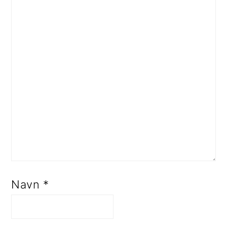
Navn
*