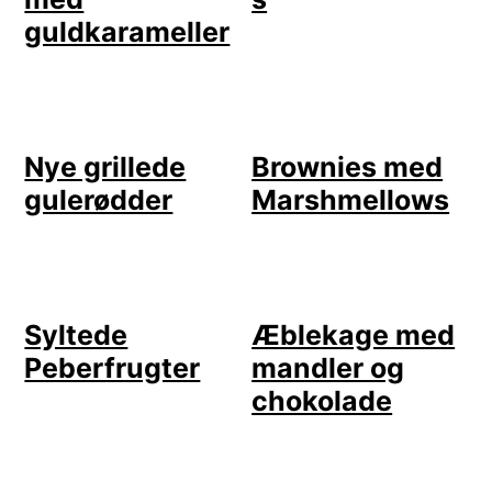
guldkarameller
Nye grillede
Brownies med
gulerødder
Marshmellows
Syltede
Æblekage med
Peberfrugter
mandler og
chokolade