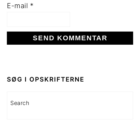
E-mail
*
PRIMÆR
SIDEBAR
SØG I OPSKRIFTERNE
Search