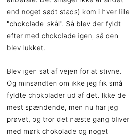
end noget sødt stads) kom i hver lille
"chokolade-skål". Så blev der fyldt
efter med chokolade igen, så den
blev lukket.
Blev igen sat af vejen for at stivne.
Og minsandten om ikke jeg fik små
fyldte chokolader ud af det. Ikke de
mest spændende, men nu har jeg
prøvet, og tror det næste gang bliver
med mørk chokolade og noget