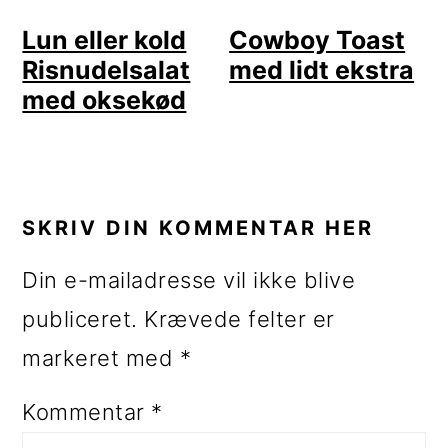
Lun eller kold
Cowboy Toast
Risnudelsalat
med lidt ekstra
med oksekød
LÆSERINTERAKTIONER
SKRIV DIN KOMMENTAR HER
Din e-mailadresse vil ikke blive
publiceret.
Krævede felter er
markeret med
*
Kommentar
*