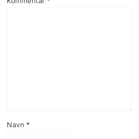
Kommentar
*
Navn
*