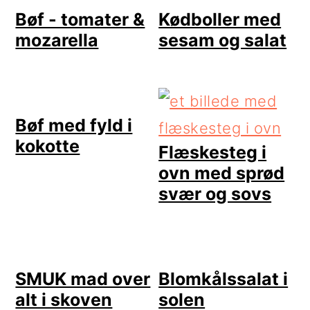
Bøf - tomater &
Kødboller med
mozarella
sesam og salat
Bøf med fyld i
kokotte
Flæskesteg i
ovn med sprød
svær og sovs
SMUK mad over
Blomkålssalat i
alt i skoven
solen