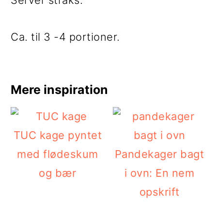
Server straks.
Ca. til 3 -4 portioner.
Mere inspiration
TUC kage pyntet
med flødeskum
Pandekager bagt
og bær
i ovn: En nem
opskrift