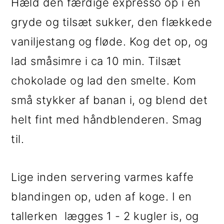
Hæld den færdige expresso op i en
gryde og tilsæt sukker, den flækkede
vaniljestang og fløde. Kog det op, og
lad småsimre i ca 10 min. Tilsæt
chokolade og lad den smelte. Kom
små stykker af banan i, og blend det
helt fint med håndblenderen. Smag
til.
Lige inden servering varmes kaffe
blandingen op, uden af koge. I en
tallerken lægges 1 - 2 kugler is, og