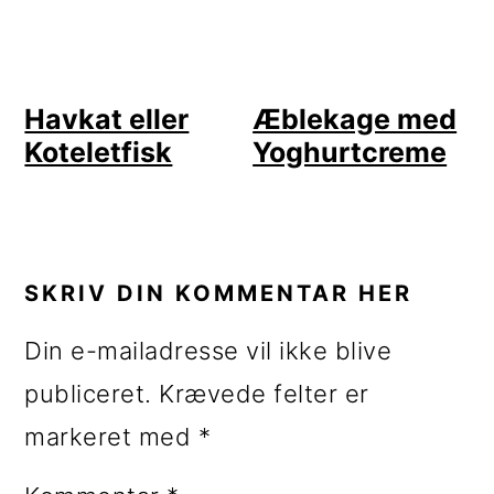
Havkat eller
Æblekage med
Koteletfisk
Yoghurtcreme
LÆSERINTERAKTIONER
SKRIV DIN KOMMENTAR HER
Din e-mailadresse vil ikke blive
publiceret.
Krævede felter er
markeret med
*