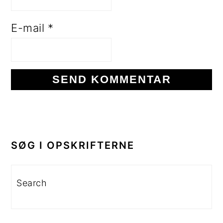
E-mail
*
PRIMÆR
SIDEBAR
SØG I OPSKRIFTERNE
Search