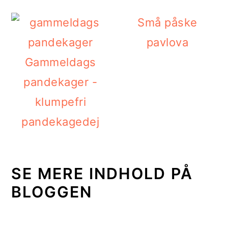
Små påske
pavlova
Gammeldags
pandekager -
klumpefri
pandekagedej
SE MERE INDHOLD PÅ
BLOGGEN