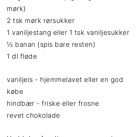
mørk)
2 tsk mørk rørsukker
1 vaniljestang eller 1 tsk vaniljesukker
½ banan (spis bare resten)
1 dl fløde
vaniljeis - hjemmelavet eller en god
købe
hindbær - friske eller frosne
revet chokolade