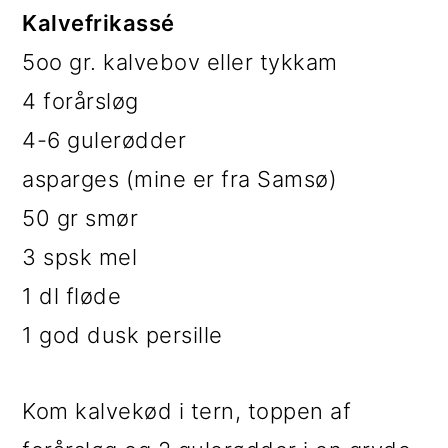
Kalvefrikassé
5oo gr. kalvebov eller tykkam
4 forårsløg
4-6 gulerødder
asparges (mine er fra Samsø)
50 gr smør
3 spsk mel
1 dl fløde
1 god dusk persille
Kom kalvekød i tern, toppen af