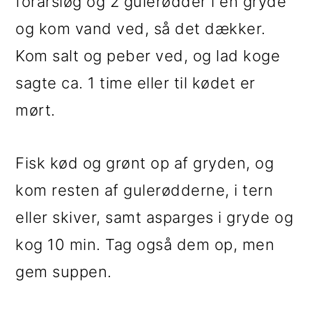
forårsløg og 2 gulerødder i en gryde
og kom vand ved, så det dækker.
Kom salt og peber ved, og lad koge
sagte ca. 1 time eller til kødet er
mørt.
Fisk kød og grønt op af gryden, og
kom resten af gulerødderne, i tern
eller skiver, samt asparges i gryde og
kog 10 min. Tag også dem op, men
gem suppen.