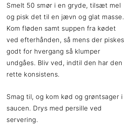
Smelt 50 smør i en gryde, tilsæt mel
og pisk det til en jævn og glat masse.
Kom fløden samt suppen fra kødet
ved efterhånden, så mens der piskes
godt for hvergang så klumper
undgåes. Bliv ved, indtil den har den
rette konsistens.
Smag til, og kom kød og grøntsager i
saucen. Drys med persille ved
servering.