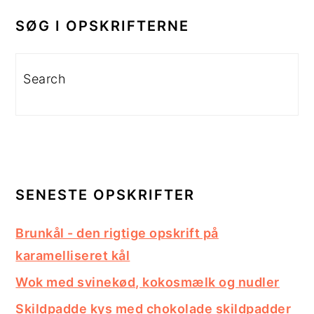
PRIMÆR
SIDEBAR
SØG I OPSKRIFTERNE
Search
SENESTE OPSKRIFTER
Brunkål - den rigtige opskrift på
karamelliseret kål
Wok med svinekød, kokosmælk og nudler
Skildpadde kys med chokolade skildpadder