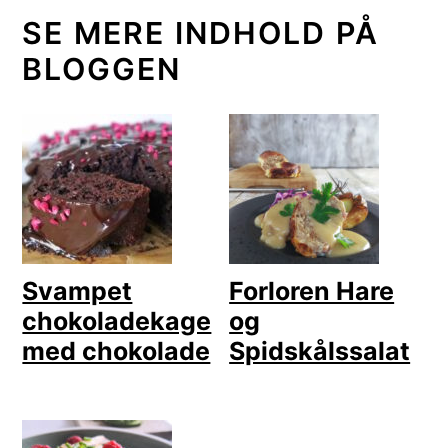
SE MERE INDHOLD PÅ
BLOGGEN
Svampet
Forloren Hare
chokoladekage
og
med chokolade
Spidskålssalat