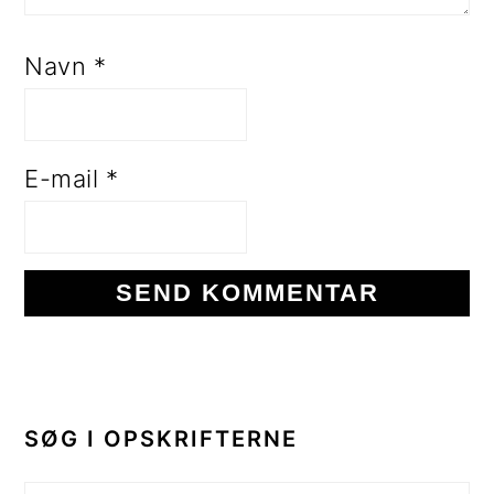
Navn
*
E-mail
*
PRIMÆR
SIDEBAR
SØG I OPSKRIFTERNE