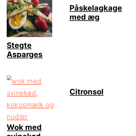
Påskelagkage
med æg
Stegte
Asparges
Citronsol
Wok med