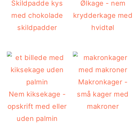
Skildpadde kys
Ølkage - nem
med chokolade
krydderkage med
skildpadder
hvidtøl
Makronkager -
Nem kiksekage -
små kager med
opskrift med eller
makroner
uden palmin