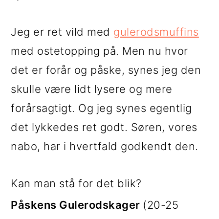
Jeg er ret vild med
gulerodsmuffins
med ostetopping på. Men nu hvor
det er forår og påske, synes jeg den
skulle være lidt lysere og mere
forårsagtigt. Og jeg synes egentlig
det lykkedes ret godt. Søren, vores
nabo, har i hvertfald godkendt den.
Kan man stå for det blik?
Påskens Gulerodskager
(20-25