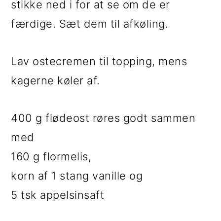
stikke ned i for at se om de er
færdige. Sæt dem til afkøling.
Lav ostecremen til topping, mens
kagerne køler af.
400 g flødeost røres godt sammen
med
160 g flormelis,
korn af 1 stang vanille og
5 tsk appelsinsaft