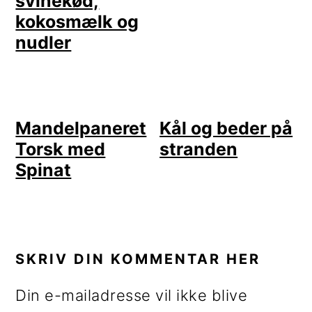
svinekød,
kokosmælk og
nudler
Mandelpaneret
Kål og beder på
Torsk med
stranden
Spinat
LÆSERINTERAKTIONER
SKRIV DIN KOMMENTAR HER
Din e-mailadresse vil ikke blive