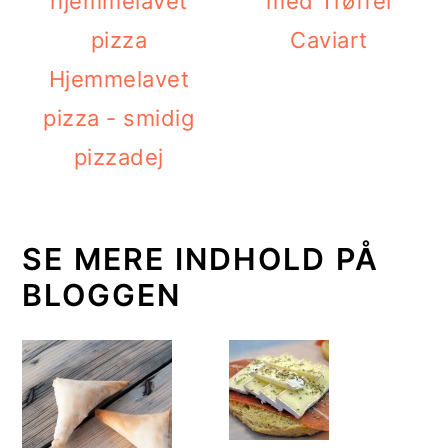
med Trøffel
Caviart
Hjemmelavet
pizza - smidig
pizzadej
SE MERE INDHOLD PÅ
BLOGGEN