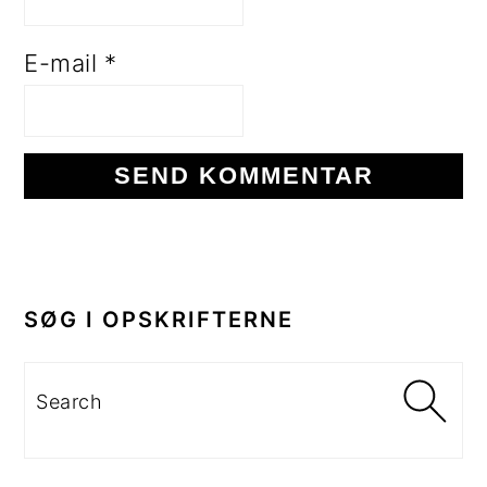
E-mail
*
PRIMÆR
SIDEBAR
SØG I OPSKRIFTERNE
Search