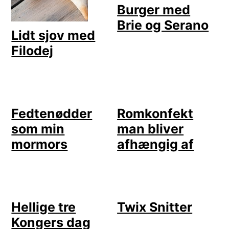
Burger med
Brie og Serano
Lidt sjov med
Filodej
Fedtenødder
Romkonfekt
som min
man bliver
mormors
afhængig af
Hellige tre
Twix Snitter
Kongers dag