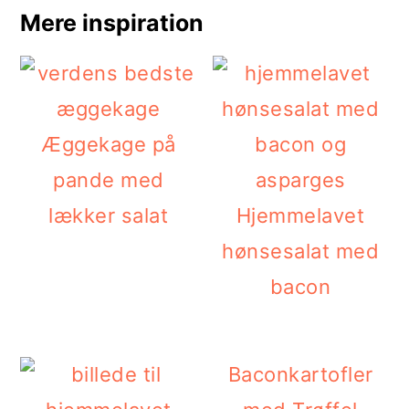
Mere inspiration
Æggekage på
pande med
lækker salat
Hjemmelavet
hønsesalat med
bacon
Baconkartofler