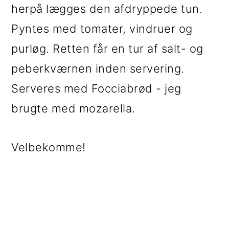
herpå lægges den afdryppede tun.
Pyntes med tomater, vindruer og
purløg. Retten får en tur af salt- og
peberkværnen inden servering.
Serveres med Focciabrød - jeg
brugte med mozarella.
Velbekomme!