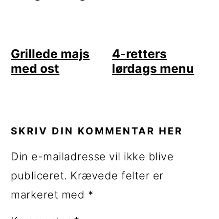
Grillede majs
4-retters
med ost
lørdags menu
LÆSERINTERAKTIONER
SKRIV DIN KOMMENTAR HER
Din e-mailadresse vil ikke blive
publiceret.
Krævede felter er
markeret med
*