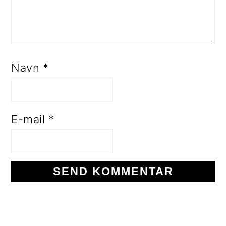
Navn
*
E-mail
*
PRIMÆR