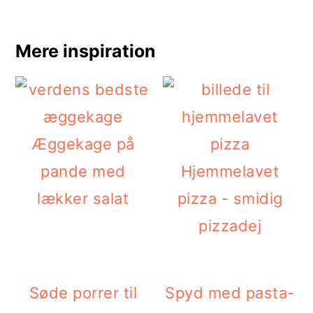
Mere inspiration
Æggekage på
pande med
Hjemmelavet
lækker salat
pizza - smidig
pizzadej
Søde porrer til
Spyd med pasta-