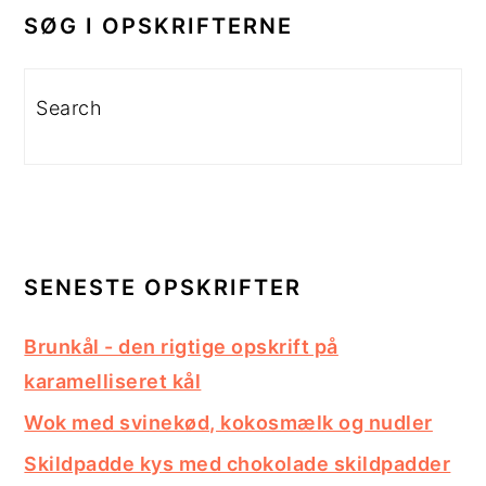
SIDEBAR
SØG I OPSKRIFTERNE
Search
SENESTE OPSKRIFTER
Brunkål - den rigtige opskrift på
karamelliseret kål
Wok med svinekød, kokosmælk og nudler
Skildpadde kys med chokolade skildpadder