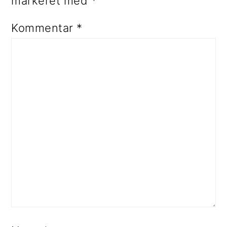
markeret med
*
Kommentar
*