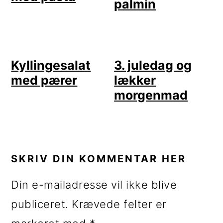
palmin
Kyllingesalat
3. juledag og
med pærer
lækker
morgenmad
LÆSERINTERAKTIONER
SKRIV DIN KOMMENTAR HER
Din e-mailadresse vil ikke blive
publiceret.
Krævede felter er