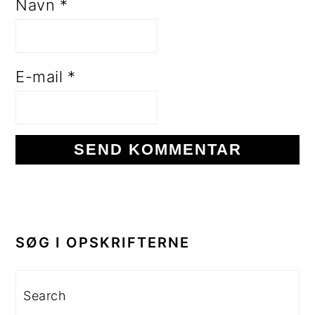
Navn
*
E-mail
*
PRIMÆR
SIDEBAR
SØG I OPSKRIFTERNE
Search