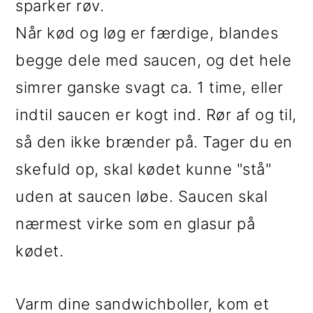
sparker røv.
Når kød og løg er færdige, blandes
begge dele med saucen, og det hele
simrer ganske svagt ca. 1 time, eller
indtil saucen er kogt ind. Rør af og til,
så den ikke brænder på. Tager du en
skefuld op, skal kødet kunne "stå"
uden at saucen løbe. Saucen skal
nærmest virke som en glasur på
kødet.
Varm dine sandwichboller, kom et