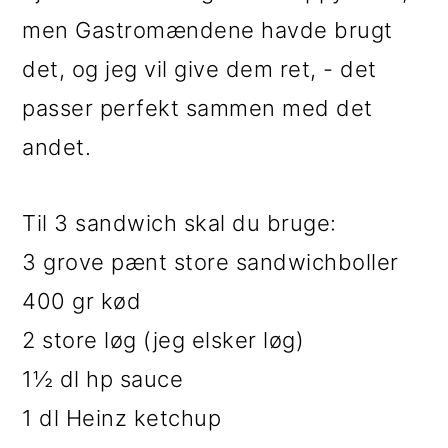
men Gastromændene havde brugt
det, og jeg vil give dem ret, - det
passer perfekt sammen med det
andet.
Til 3 sandwich skal du bruge:
3 grove pænt store sandwichboller
400 gr kød
2 store løg (jeg elsker løg)
1½ dl hp sauce
1 dl Heinz ketchup