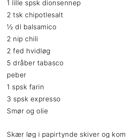
1 lille spsk dionsennep
2 tsk chipotlesalt
½ dl balsamico
2 nip chili
2 fed hvidløg
5 dråber tabasco
peber
1 spsk farin
3 spsk expresso
Smør og olie
Skær løg i papirtynde skiver og kom