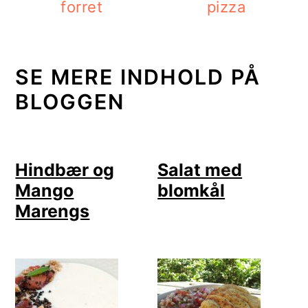
forret
pizza
SE MERE INDHOLD PÅ
BLOGGEN
Hindbær og
Salat med
Mango
blomkål
Marengs