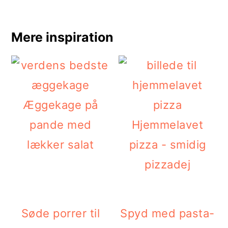
Mere inspiration
Æggekage på
pande med
Hjemmelavet
lækker salat
pizza - smidig
pizzadej
Søde porrer til
Spyd med pasta-