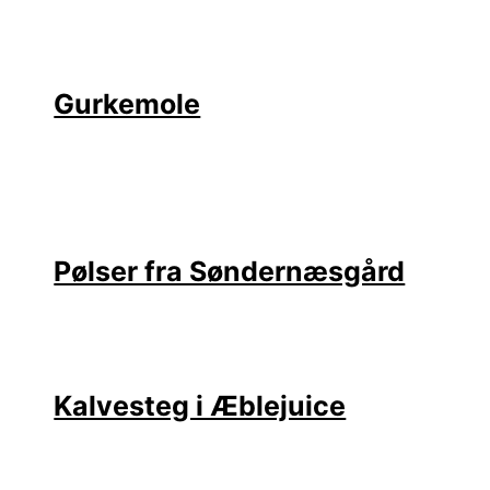
Gurkemole
Pølser fra Søndernæsgård
Kalvesteg i Æblejuice