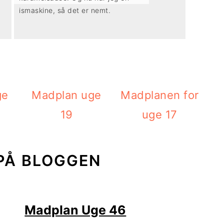
ismaskine, så det er nemt.
ge
Madplan uge
Madplanen for
19
uge 17
PÅ BLOGGEN
Madplan Uge 46