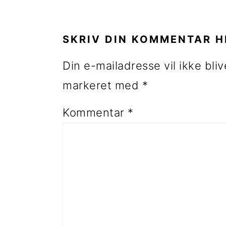
LÆSERINTERAKTIONE
SKRIV DIN KOMMENTAR H
Din e-mailadresse vil ikke bliv
markeret med
*
Kommentar
*