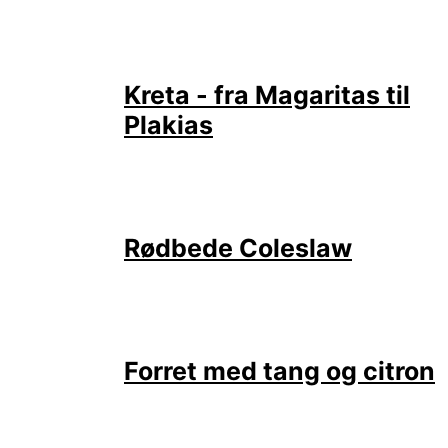
Kreta - fra Magaritas til
Plakias
Rødbede Coleslaw
Forret med tang og citron