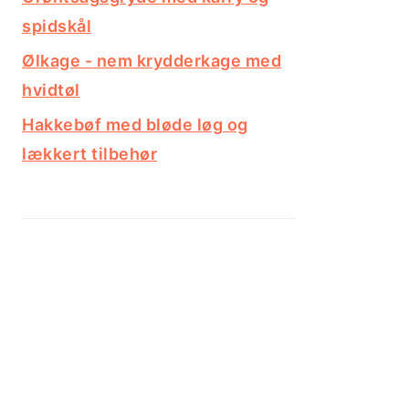
spidskål
Ølkage - nem krydderkage med
hvidtøl
Hakkebøf med bløde løg og
lækkert tilbehør