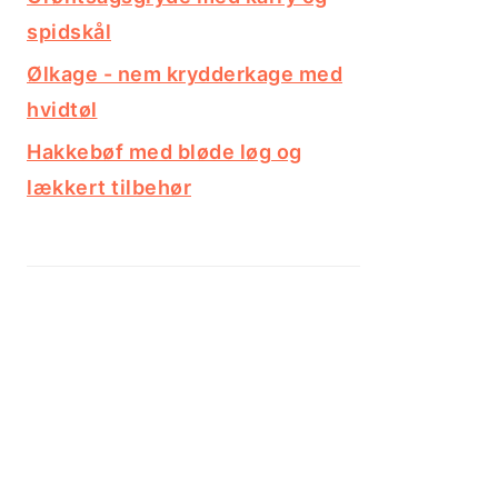
spidskål
Ølkage - nem krydderkage med
hvidtøl
Hakkebøf med bløde løg og
lækkert tilbehør