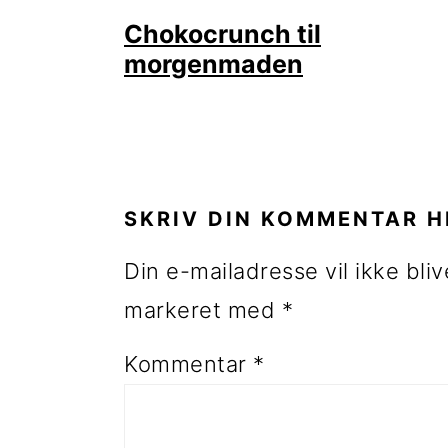
Chokocrunch til
morgenmaden
LÆSERINTERAKTIONE
SKRIV DIN KOMMENTAR H
Din e-mailadresse vil ikke bliv
markeret med
*
Kommentar
*