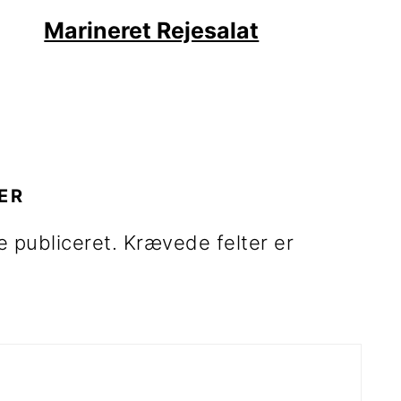
Marineret Rejesalat
R
ER
e publiceret.
Krævede felter er