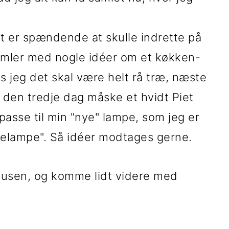
det er spændende at skulle indrette på
 tumler med nogle idéer om et køkken-
 jeg det skal være helt rå træ, næste
den tredje dag måske et hvidt Piet
passe til min "nye" lampe, som jeg er
selampe". Så idéer modtages gerne.
pausen, og komme lidt videre med