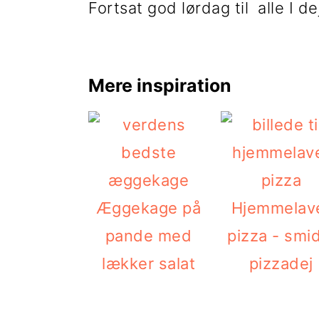
Fortsat god lørdag til alle I de
Mere inspiration
Æggekage på
Hjemmelav
pande med
pizza - smi
lækker salat
pizzadej