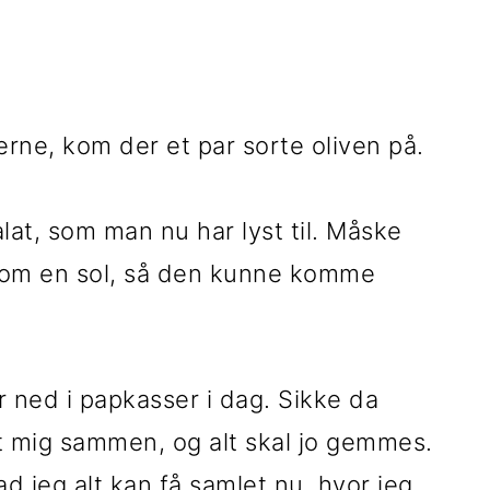
erne, kom der et par sorte oliven på.
alat, som man nu har lyst til. Måske
 som en sol, så den kunne komme
r ned i papkasser i dag. Sikke da
t mig sammen, og alt skal jo gemmes.
ad jeg alt kan få samlet nu, hvor jeg