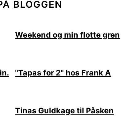
PÅ BLOGGEN
Weekend og min flotte gren
in.
"Tapas for 2" hos Frank A
Tinas Guldkage til Påsken