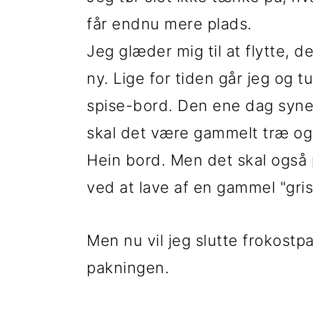
får endnu mere plads.
Jeg glæder mig til at flytte, 
ny. Lige for tiden går jeg og
spise-bord. Den ene dag synes
skal det være gammelt træ og 
Hein bord. Men det skal også 
ved at lave af en gammel "gri
Men nu vil jeg slutte frokost
pakningen.