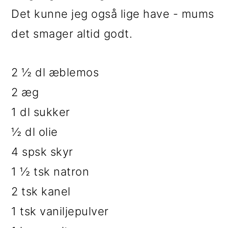
Det kunne jeg også lige have - mums
det smager altid godt.
2 ½ dl æblemos
2 æg
1 dl sukker
½ dl olie
4 spsk skyr
1 ½ tsk natron
2 tsk kanel
1 tsk vaniljepulver