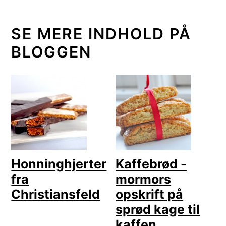
SE MERE INDHOLD PÅ
BLOGGEN
Honninghjerter
Kaffebrød -
fra
mormors
Christiansfeld
opskrift på
sprød kage til
kaffen