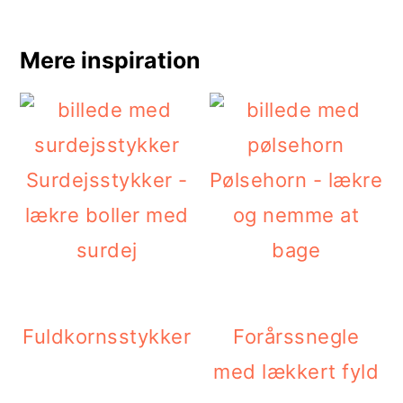
Mere inspiration
Surdejsstykker -
Pølsehorn - lækre
lækre boller med
og nemme at
surdej
bage
Fuldkornsstykker
Forårssnegle
med lækkert fyld