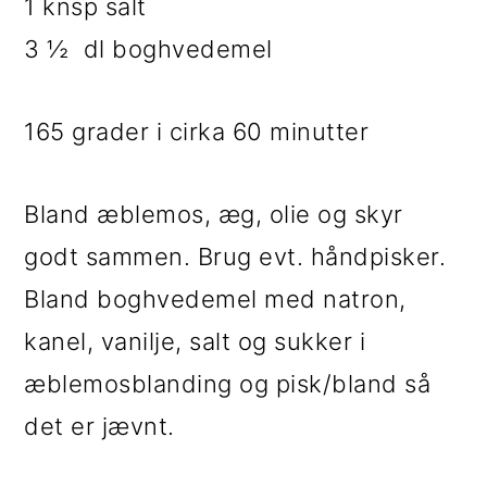
1 knsp salt
3 ½ dl boghvedemel
165 grader i cirka 60 minutter
Bland æblemos, æg, olie og skyr
godt sammen. Brug evt. håndpisker.
Bland boghvedemel med natron,
kanel, vanilje, salt og sukker i
æblemosblanding og pisk/bland så
det er jævnt.