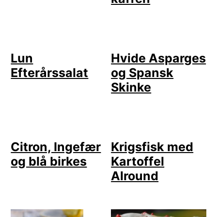
Lun
Hvide Asparges
Efterårssalat
og Spansk
Skinke
Citron, Ingefær
Krigsfisk med
og blå birkes
Kartoffel
Alround