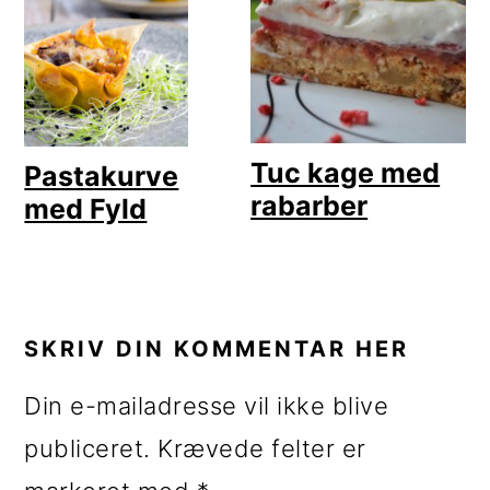
Tuc kage med
Pastakurve
rabarber
med Fyld
LÆSERINTERAKTIONER
SKRIV DIN KOMMENTAR HER
Din e-mailadresse vil ikke blive
publiceret.
Krævede felter er