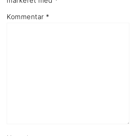
markeret med
*
Kommentar
*