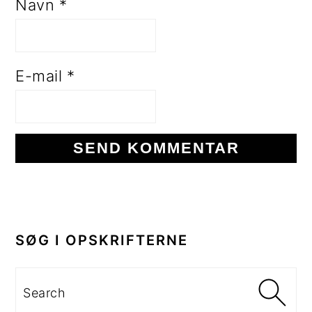
Navn
*
E-mail
*
PRIMÆR
SIDEBAR
SØG I OPSKRIFTERNE
Search