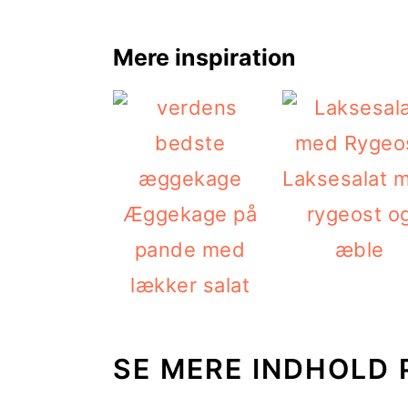
Mere inspiration
Laksesalat 
Æggekage på
rygeost o
pande med
æble
lækker salat
SE MERE INDHOLD 