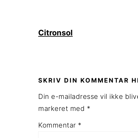
Citronsol
LÆSERINTERAKTIONE
SKRIV DIN KOMMENTAR H
Din e-mailadresse vil ikke bliv
markeret med
*
Kommentar
*