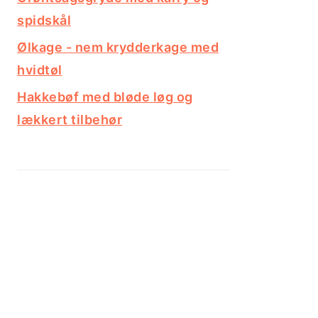
spidskål
Ølkage - nem krydderkage med
hvidtøl
Hakkebøf med bløde løg og
lækkert tilbehør