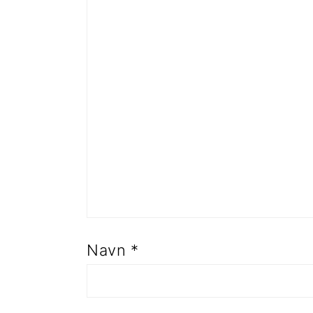
Navn
*