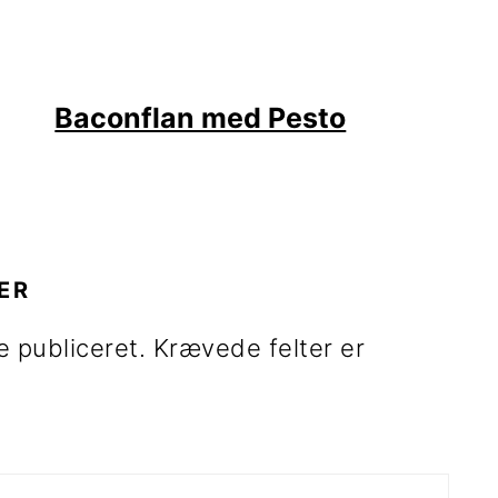
Baconflan med Pesto
R
ER
e publiceret.
Krævede felter er