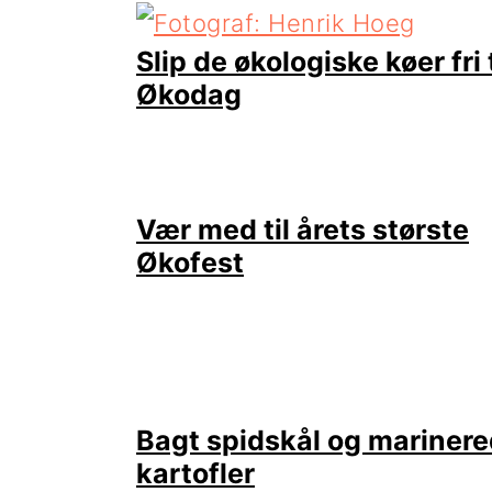
Slip de økologiske køer fri t
Økodag
Vær med til årets største
Økofest
Bagt spidskål og mariner
kartofler