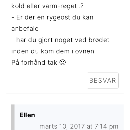
kold eller varm-røget..?
- Er der en rygeost du kan
anbefale
- har du gjort noget ved brødet
inden du kom dem i ovnen
På forhånd tak 🙂
BESVAR
Ellen
marts 10, 2017 at 7:14 pm