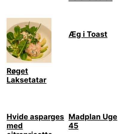
Æg i Toast
Røget
Laksetatar
Hvide asparges
Madplan Uge
med
45