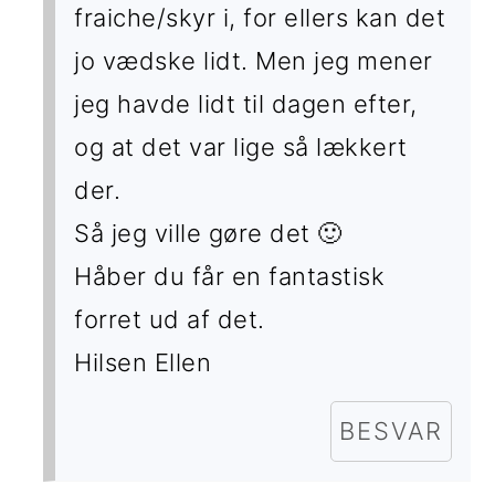
fraiche/skyr i, for ellers kan det
jo vædske lidt. Men jeg mener
jeg havde lidt til dagen efter,
og at det var lige så lækkert
der.
Så jeg ville gøre det 🙂
Håber du får en fantastisk
forret ud af det.
Hilsen Ellen
BESVAR