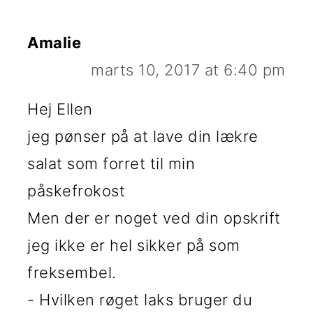
Amalie
marts 10, 2017 at 6:40 pm
Hej Ellen
jeg pønser på at lave din lækre
salat som forret til min
påskefrokost
Men der er noget ved din opskrift
jeg ikke er hel sikker på som
freksembel.
- Hvilken røget laks bruger du