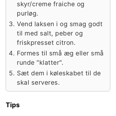
skyr/creme fraiche og
purløg.
Vend laksen i og smag godt
til med salt, peber og
friskpresset citron.
Formes til små æg eller små
runde "klatter".
Sæt dem i køleskabet til de
skal serveres.
Tips