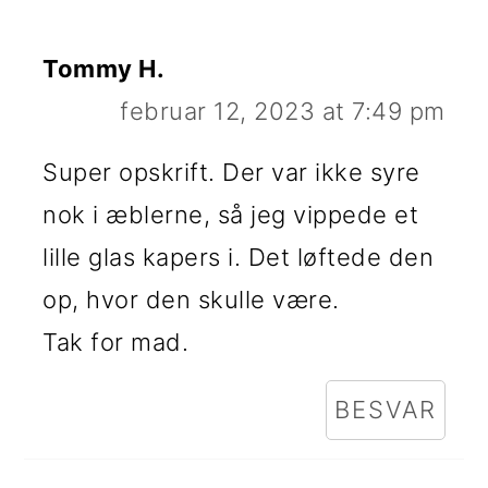
Tommy H.
februar 12, 2023 at 7:49 pm
Super opskrift. Der var ikke syre
nok i æblerne, så jeg vippede et
lille glas kapers i. Det løftede den
op, hvor den skulle være.
Tak for mad.
BESVAR