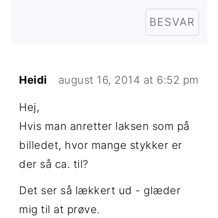
BESVAR
Heidi
august 16, 2014 at 6:52 pm
Hej,
Hvis man anretter laksen som på
billedet, hvor mange stykker er
der så ca. til?
Det ser så lækkert ud - glæder
mig til at prøve.