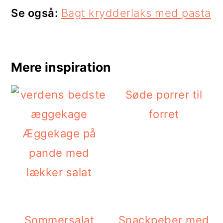
Se også:
Bagt krydderlaks med pasta
Mere inspiration
Søde porrer til
forret
Æggekage på
pande med
lækker salat
Sommersalat
Snackpeber med