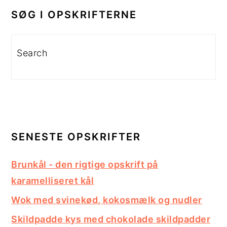
SIDEBAR
SØG I OPSKRIFTERNE
Search
SENESTE OPSKRIFTER
Brunkål - den rigtige opskrift på
karamelliseret kål
Wok med svinekød, kokosmælk og nudler
Skildpadde kys med chokolade skildpadder