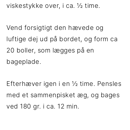
viskestykke over, i ca. ½ time.
Vend forsigtigt den hævede og
luftige dej ud på bordet, og form ca
20 boller, som lægges på en
bageplade.
Efterhæver igen i en ½ time. Pensles
med et sammenpisket æg, og bages
ved 180 gr. i ca. 12 min.