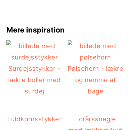
Mere inspiration
Surdejsstykker -
Pølsehorn - lækre
lækre boller med
og nemme at
surdej
bage
Fuldkornsstykker
Forårssnegle