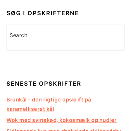
PRIMÆR
SIDEBAR
SØG I OPSKRIFTERNE
Search
SENESTE OPSKRIFTER
Brunkål - den rigtige opskrift på
karamelliseret kål
Wok med svinekød, kokosmælk og nudler