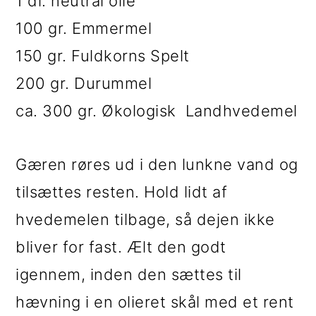
1 dl. neutral olie
100 gr. Emmermel
150 gr. Fuldkorns Spelt
200 gr. Durummel
ca. 300 gr. Økologisk Landhvedemel
Gæren røres ud i den lunkne vand og
tilsættes resten. Hold lidt af
hvedemelen tilbage, så dejen ikke
bliver for fast. Ælt den godt
igennem, inden den sættes til
hævning i en olieret skål med et rent