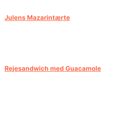
Julens Mazarintærte
Rejesandwich med Guacamole