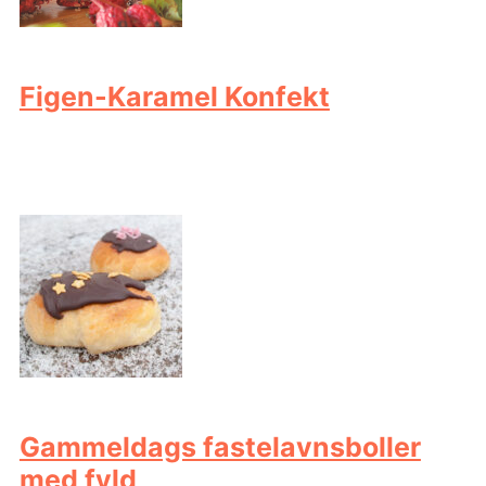
Figen-Karamel Konfekt
Gammeldags fastelavnsboller
med fyld