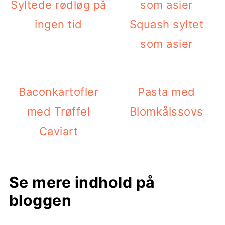
Syltede rødløg på
ingen tid
Squash syltet
som asier
Baconkartofler
Pasta med
med Trøffel
Blomkålssovs
Caviart
Se mere indhold på
bloggen