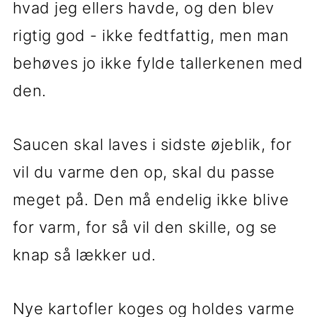
hvad jeg ellers havde, og den blev
rigtig god - ikke fedtfattig, men man
behøves jo ikke fylde tallerkenen med
den.
Saucen skal laves i sidste øjeblik, for
vil du varme den op, skal du passe
meget på. Den må endelig ikke blive
for varm, for så vil den skille, og se
knap så lækker ud.
Nye kartofler koges og holdes varme