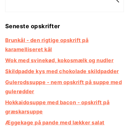
Seneste opskrifter
Brunkål - den rigtige opskrift på
karamelliseret kål
Wok med svinekød, kokosmælk og nudler
Skildpadde kys med chokolade skildpadder
Gulerodssuppe - nem opskrift på suppe med
gulerødder
Hokkaidosuppe med bacon - opskrift på
græskarsuppe
Æggekage på pande med lækker salat