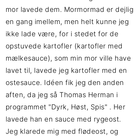
mor lavede dem. Mormormad er dejlig
en gang imellem, men helt kunne jeg
ikke lade være, for i stedet for de
opstuvede kartofler (kartofler med
mælkesauce), som min mor ville have
lavet til, lavede jeg kartofler med en
ostesauce. Idéen fik jeg den anden
aften, da jeg så Thomas Herman i
programmet "Dyrk, Høst, Spis" . Her
lavede han en sauce med rygeost.
Jeg klarede mig med flødeost, og