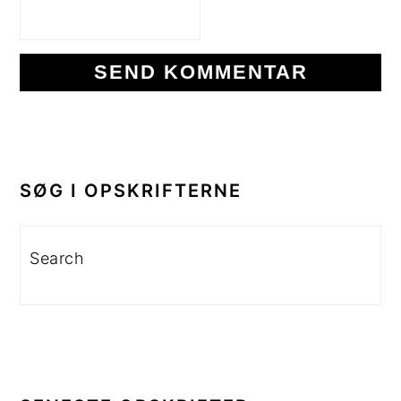
PRIMÆR
SIDEBAR
SØG I OPSKRIFTERNE
Search