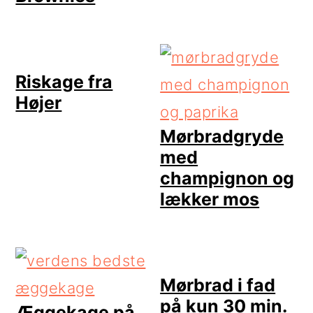
Riskage fra
Højer
Mørbradgryde
med
champignon og
lækker mos
Mørbrad i fad
på kun 30 min.
Æggekage på