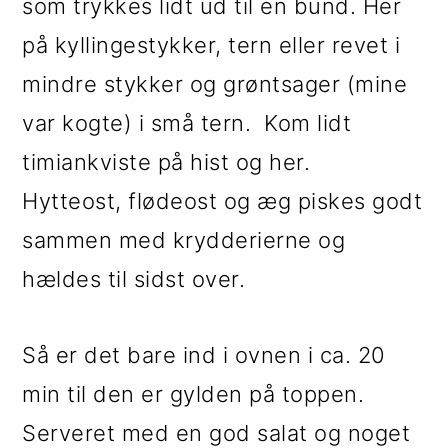
som trykkes lidt ud til en bund. Her
på kyllingestykker, tern eller revet i
mindre stykker og grøntsager (mine
var kogte) i små tern. Kom lidt
timiankviste på hist og her.
Hytteost, flødeost og æg piskes godt
sammen med krydderierne og
hældes til sidst over.
Så er det bare ind i ovnen i ca. 20
min til den er gylden på toppen.
Serveret med en god salat og noget