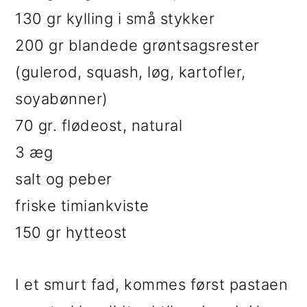
130 gr kylling i små stykker
200 gr blandede grøntsagsrester
(gulerod, squash, løg, kartofler,
soyabønner)
70 gr. flødeost, natural
3 æg
salt og peber
friske timiankviste
150 gr hytteost
I et smurt fad, kommes først pastaen