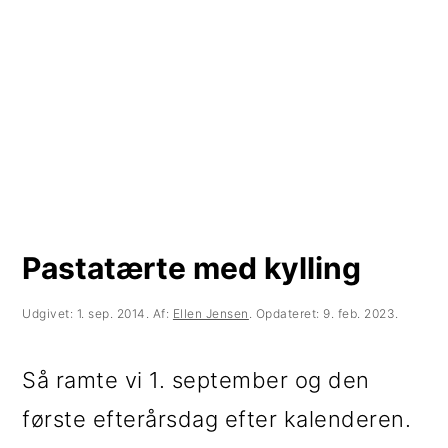
t
d
t
i
h
i
l
o
l
p
l
p
r
d
r
i
i
m
m
Pastatærte med kylling
æ
æ
r
r
Udgivet:
1. sep. 2014
. Af:
Ellen Jensen
. Opdateret:
9. feb. 2023
.
n
s
Så ramte vi 1. september og den
a
i
første efterårsdag efter kalenderen.
v
d