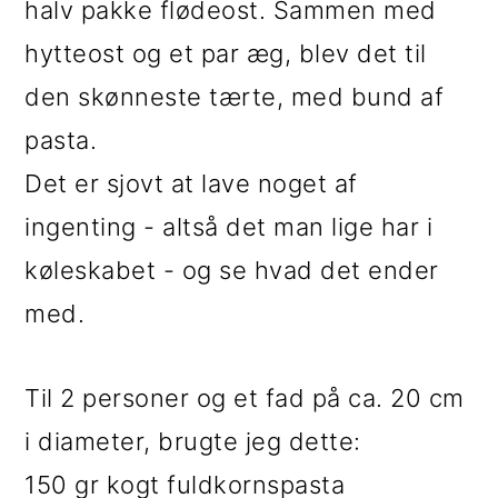
halv pakke flødeost. Sammen med
hytteost og et par æg, blev det til
den skønneste tærte, med bund af
pasta.
Det er sjovt at lave noget af
ingenting - altså det man lige har i
køleskabet - og se hvad det ender
med.
Til 2 personer og et fad på ca. 20 cm
i diameter, brugte jeg dette:
150 gr kogt fuldkornspasta