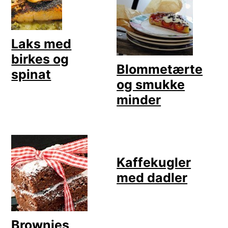
Laks med
birkes og
Blommetærte
spinat
og smukke
minder
Kaffekugler
med dadler
Brownies