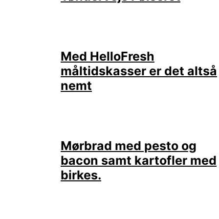
Med HelloFresh
måltidskasser er det altså
nemt
Mørbrad med pesto og
bacon samt kartofler med
birkes.