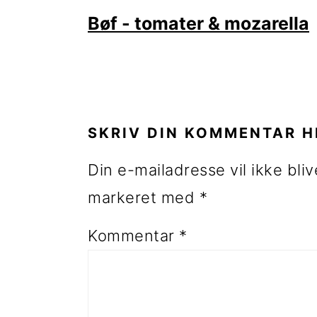
Bøf - tomater & mozarella
LÆSERINTERAKTIONE
SKRIV DIN KOMMENTAR H
Din e-mailadresse vil ikke bliv
markeret med
*
Kommentar
*