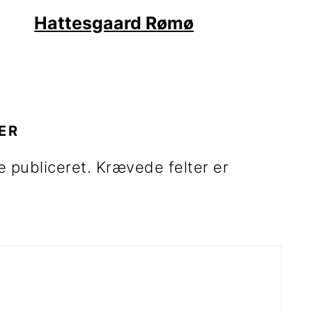
Hattesgaard Rømø
R
ER
e publiceret.
Krævede felter er