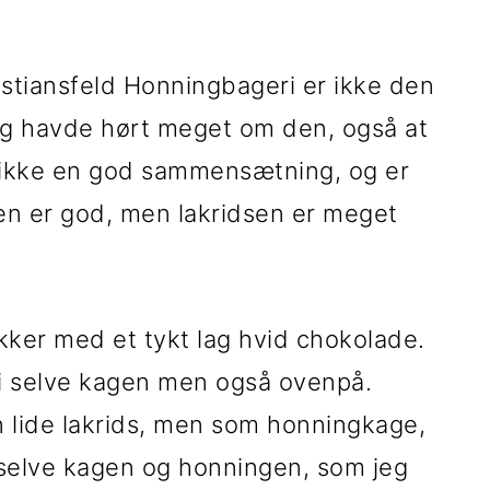
istiansfeld Honningbageri er ikke den
Jeg havde hørt meget om den, også at
g ikke en god sammensætning, og er
 den er god, men lakridsen er meget
kker med et tykt lag hvid chokolade.
 i selve kagen men også ovenpå.
 lide lakrids, men som honningkage,
 selve kagen og honningen, som jeg