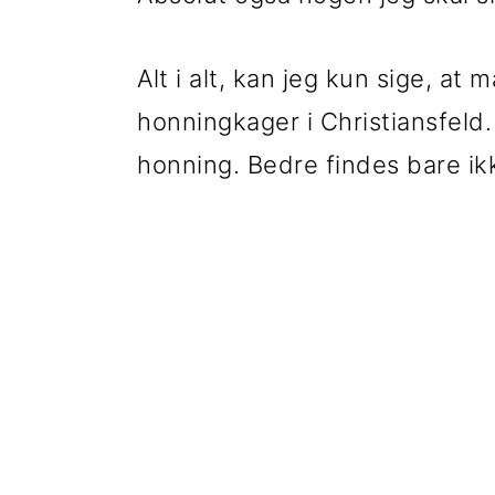
Alt i alt, kan jeg kun sige, at
honningkager i Christiansfeld
honning. Bedre findes bare ik