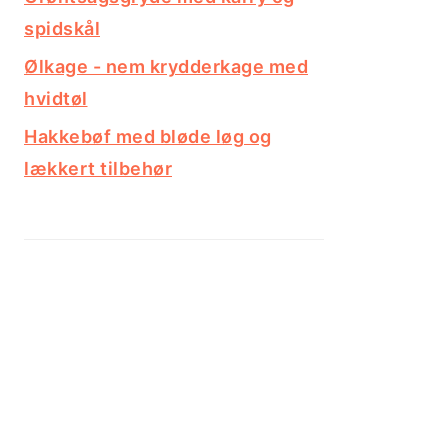
spidskål
Ølkage - nem krydderkage med
hvidtøl
Hakkebøf med bløde løg og
lækkert tilbehør