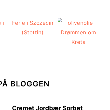
 i
Ferie i Szczecin
(Stettin)
Drømmen om
Kreta
PÅ BLOGGEN
Cremet Jordbær Sorbet