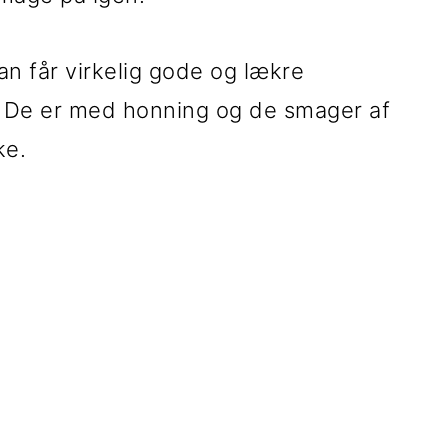
 man får virkelig gode og lækre
. De er med honning og de smager af
ke.