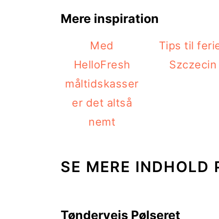
Mere inspiration
Med
Tips til ferie
HelloFresh
Szczecin
måltidskasser
er det altså
nemt
SE MERE INDHOLD 
Tøndervejs Pølseret