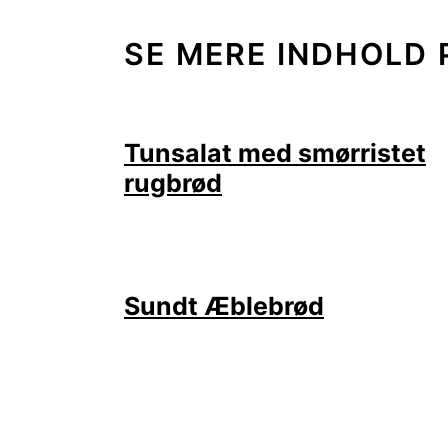
SE MERE INDHOLD 
Tunsalat med smørristet
rugbrød
Sundt Æblebrød