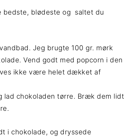
e bedste, blødeste og saltet du
vandbad. Jeg brugte 100 gr. mørk
kolade. Vend godt med popcorn i den
ves ikke være helet dækket af
 lad chokoladen tørre. Bræk dem lidt
re.
ndt i chokolade, og dryssede