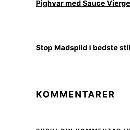
Pighvar med Sauce Vierg
Stop Madspild i bedste sti
LÆSERINTERAKTIONE
KOMMENTARER