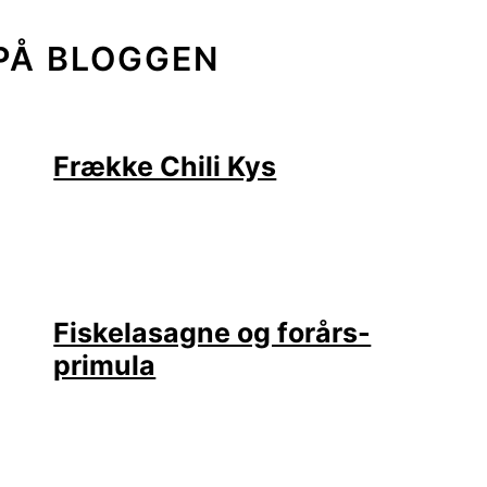
PÅ BLOGGEN
Frække Chili Kys
Fiskelasagne og forårs-
primula