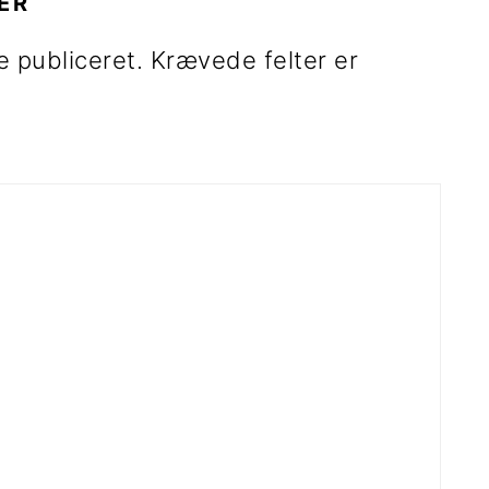
ER
e publiceret.
Krævede felter er