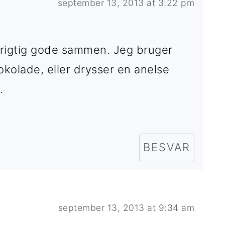
september 13, 2013 at 3:22 pm
k rigtig gode sammen. Jeg bruger
hokolade, eller drysser en anelse
.
BESVAR
september 13, 2013 at 9:34 am