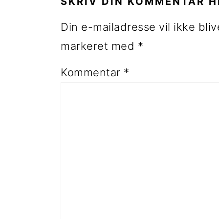
SKRIV DIN KOMMENTAR H
Din e-mailadresse vil ikke bliv
markeret med
*
Kommentar
*