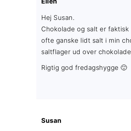
Ellen
Hej Susan.
Chokolade og salt er faktis
ofte ganske lidt salt i min c
saltflager ud over chokolade
Rigtig god fredagshygge 🙂
Susan