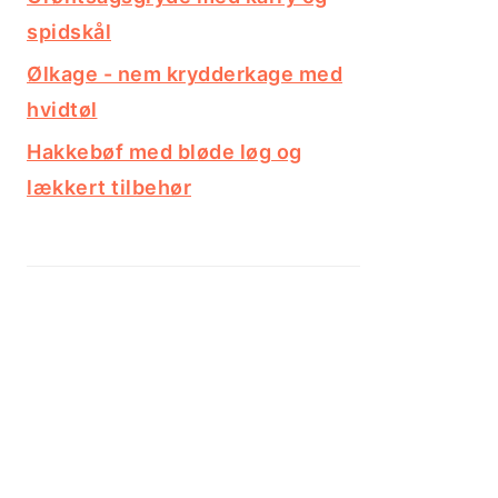
spidskål
Ølkage - nem krydderkage med
hvidtøl
Hakkebøf med bløde løg og
lækkert tilbehør