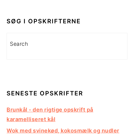
PRIMÆR
SIDEBAR
SØG I OPSKRIFTERNE
Search
SENESTE OPSKRIFTER
Brunkål - den rigtige opskrift på
karamelliseret kål
Wok med svinekød, kokosmælk og nudler