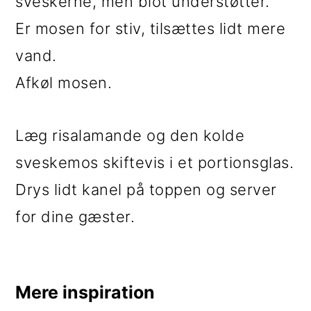
sveskerne, men blot understøtter.
Er mosen for stiv, tilsættes lidt mere
vand.
Afkøl mosen.
Læg risalamande og den kolde
sveskemos skiftevis i et portionsglas.
Drys lidt kanel på toppen og server
for dine gæster.
Mere inspiration