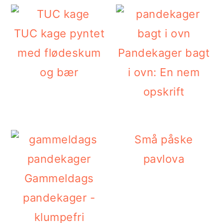
TUC kage pyntet
med flødeskum
Pandekager bagt
og bær
i ovn: En nem
opskrift
Små påske
pavlova
Gammeldags
pandekager -
klumpefri