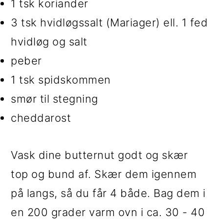
1 tsk koriander
3 tsk hvidløgssalt (Mariager) ell. 1 fed
hvidløg og salt
peber
1 tsk spidskommen
smør til stegning
cheddarost
Vask dine butternut godt og skær
top og bund af. Skær dem igennem
på langs, så du får 4 både. Bag dem i
en 200 grader varm ovn i ca. 30 - 40