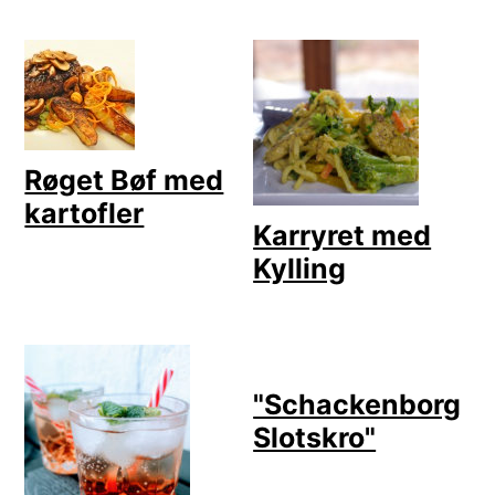
Røget Bøf med
kartofler
Karryret med
Kylling
"Schackenborg
Slotskro"