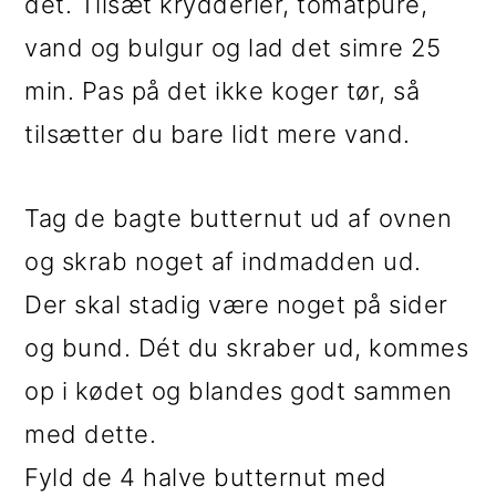
det. Tilsæt krydderier, tomatpure,
vand og bulgur og lad det simre 25
min. Pas på det ikke koger tør, så
tilsætter du bare lidt mere vand.
Tag de bagte butternut ud af ovnen
og skrab noget af indmadden ud.
Der skal stadig være noget på sider
og bund. Dét du skraber ud, kommes
op i kødet og blandes godt sammen
med dette.
Fyld de 4 halve butternut med