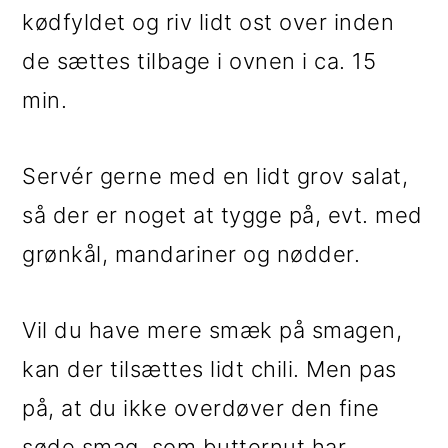
kødfyldet og riv lidt ost over inden
de sættes tilbage i ovnen i ca. 15
min.
Servér gerne med en lidt grov salat,
så der er noget at tygge på, evt. med
grønkål, mandariner og nødder.
Vil du have mere smæk på smagen,
kan der tilsættes lidt chili. Men pas
på, at du ikke overdøver den fine
søde smag, som butternut har.