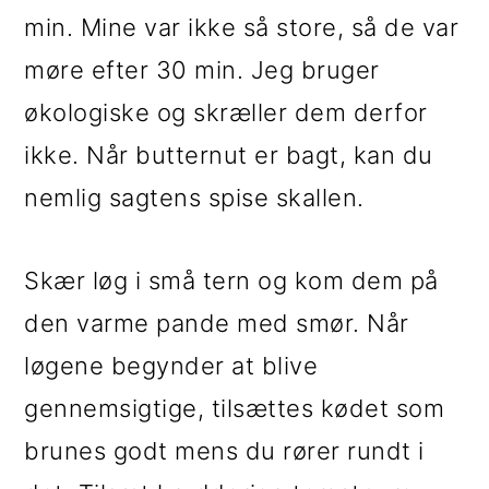
min. Mine var ikke så store, så de var
møre efter 30 min. Jeg bruger
økologiske og skræller dem derfor
ikke. Når butternut er bagt, kan du
nemlig sagtens spise skallen.
Skær løg i små tern og kom dem på
den varme pande med smør. Når
løgene begynder at blive
gennemsigtige, tilsættes kødet som
brunes godt mens du rører rundt i