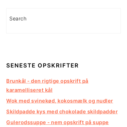
Search
SENESTE OPSKRIFTER
Brunkål - den rigtige opskrift på
karamelliseret kål
Wok med svinekød, kokosmælk og nudler
Skildpadde kys med chokolade skildpadder
Gulerodssuppe - nem opskrift på suppe