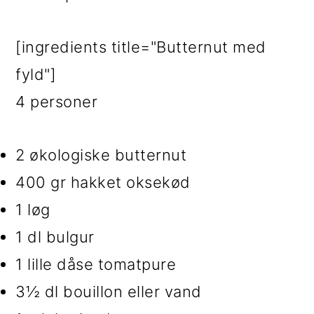
[ingredients title="Butternut med
fyld"]
4 personer
2 økologiske butternut
400 gr hakket oksekød
1 løg
1 dl bulgur
1 lille dåse tomatpure
3½ dl bouillon eller vand