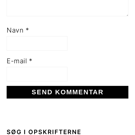
Navn
*
E-mail
*
PRIMÆR
SIDEBAR
SØG I OPSKRIFTERNE