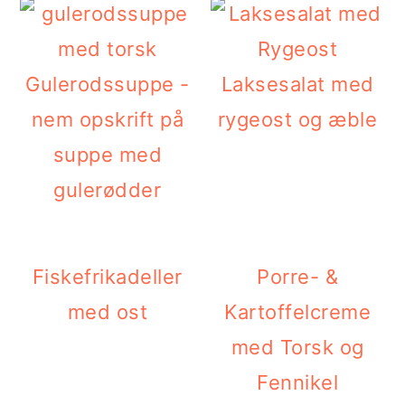
Gulerodssuppe -
Laksesalat med
nem opskrift på
rygeost og æble
suppe med
gulerødder
Fiskefrikadeller
Porre- &
med ost
Kartoffelcreme
med Torsk og
Fennikel