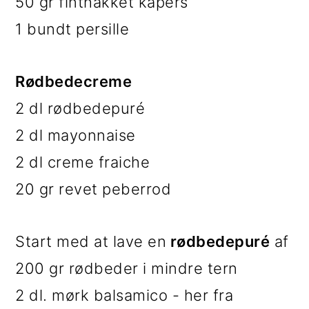
50 gr finthakket kapers
1 bundt persille
Rødbedecreme
2 dl rødbedepuré
2 dl mayonnaise
2 dl creme fraiche
20 gr revet peberrod
Start med at lave en
rødbedepuré
af
200 gr rødbeder i mindre tern
2 dl. mørk balsamico - her fra