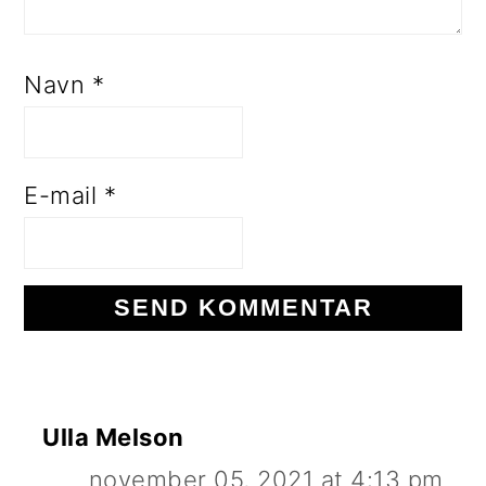
Navn
*
E-mail
*
Ulla Melson
november 05, 2021 at 4:13 pm