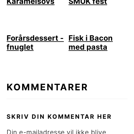
Karamelsovs
SMUK fest
Forårsdessert -
Fisk i Bacon
fnuglet
med pasta
LÆSERINTERAKTIONER
KOMMENTARER
SKRIV DIN KOMMENTAR HER
Din e-mailadresse vil ikke blive