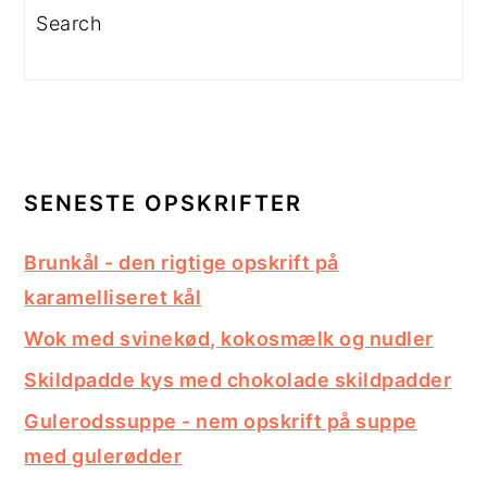
Search
SENESTE OPSKRIFTER
Brunkål - den rigtige opskrift på
karamelliseret kål
Wok med svinekød, kokosmælk og nudler
Skildpadde kys med chokolade skildpadder
Gulerodssuppe - nem opskrift på suppe
med gulerødder