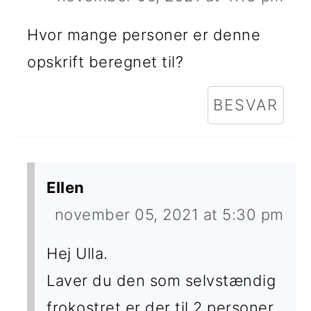
Hvor mange personer er denne
opskrift beregnet til?
BESVAR
Ellen
november 05, 2021 at 5:30 pm
Hej Ulla.
Laver du den som selvstændig
frokostret er der til 2 personer.