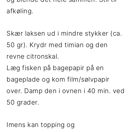
afkøling.
Skær laksen ud i mindre stykker (ca.
50 gr). Krydr med timian og den
revne citronskal.
Læg fisken på bagepapir på en
bageplade og kom film/sølvpapir
over. Damp den i ovnen i 40 min. ved
50 grader.
Imens kan topping og