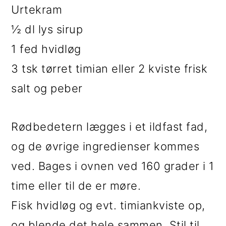
Urtekram
½ dl lys sirup
1 fed hvidløg
3 tsk tørret timian eller 2 kviste frisk
salt og peber
Rødbedetern lægges i et ildfast fad,
og de øvrige ingredienser kommes
ved. Bages i ovnen ved 160 grader i 1
time eller til de er møre.
Fisk hvidløg og evt. timiankviste op,
og blende det hele sammen. Stil til