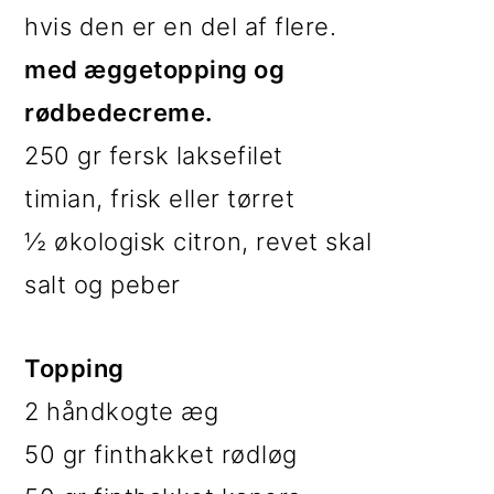
hvis den er en del af flere.
med æggetopping og
rødbedecreme.
250 gr fersk laksefilet
timian, frisk eller tørret
½ økologisk citron, revet skal
salt og peber
Topping
2 håndkogte æg
50 gr finthakket rødløg