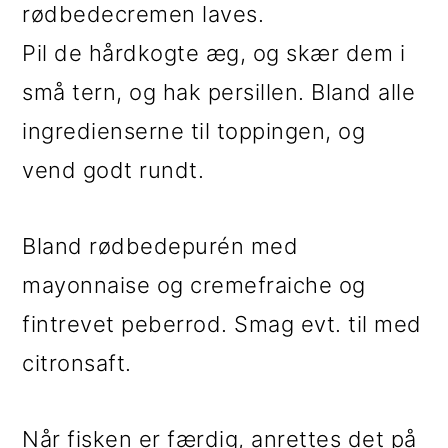
rødbedecremen laves.
Pil de hårdkogte æg, og skær dem i
små tern, og hak persillen. Bland alle
ingredienserne til toppingen, og
vend godt rundt.
Bland rødbedepurén med
mayonnaise og cremefraiche og
fintrevet peberrod. Smag evt. til med
citronsaft.
Når fisken er færdig, anrettes det på