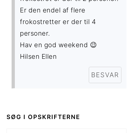
Er den endel af flere
frokostretter er der til 4
personer.
Hav en god weekend 😉
Hilsen Ellen
BESVAR
PRIMÆR
SIDEBAR
SØG I OPSKRIFTERNE