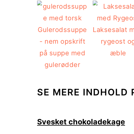
Gulerodssuppe
Laksesalat 
- nem opskrift
rygeost o
på suppe med
æble
gulerødder
SE MERE INDHOLD 
Svesket chokoladekage