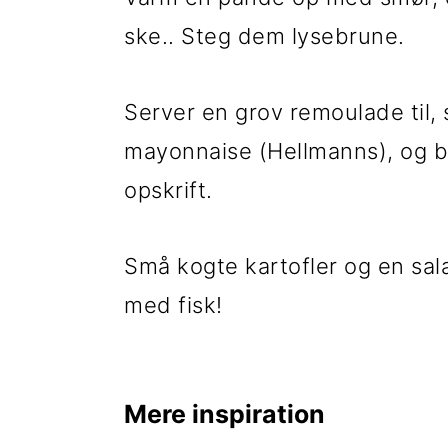
ske.. Steg dem lysebrune.
Server en grov remoulade til,
mayonnaise (Hellmanns), og 
opskrift.
Små kogte kartofler og en sala
med fisk!
Mere inspiration