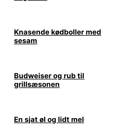
Knasende kødboller med
sesam
Budweiser og rub til
grillsæsonen
En sjat øl og lidt mel