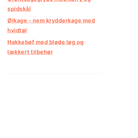
spidskål
Ølkage - nem krydderkage med
hvidtøl
Hakkebøf med bløde løg og
lækkert tilbehør