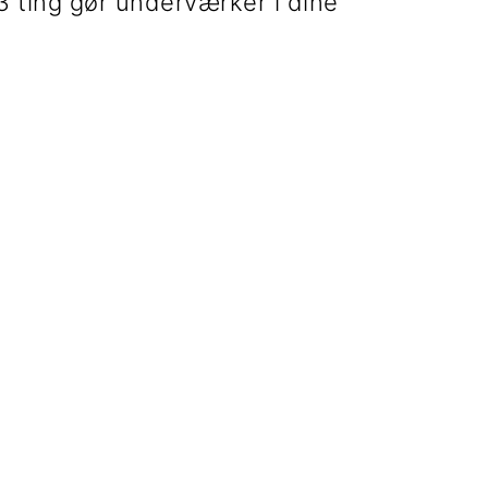
3 ting gør underværker i dine