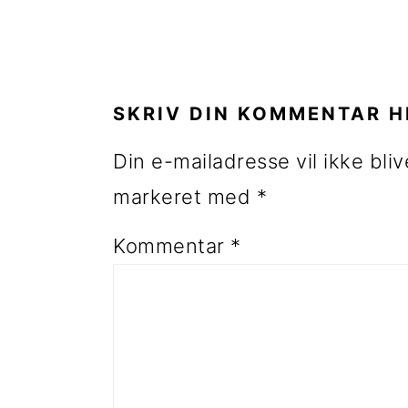
LÆSERINTERAKTIONE
SKRIV DIN KOMMENTAR H
Din e-mailadresse vil ikke bliv
markeret med
*
Kommentar
*