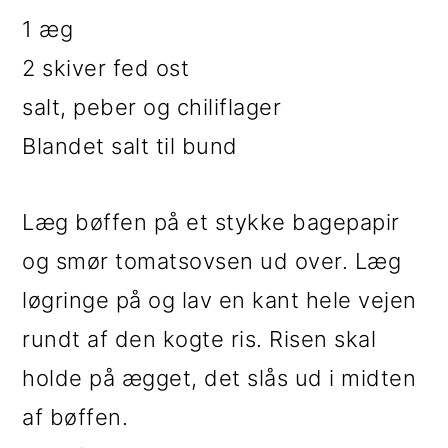
1 æg
2 skiver fed ost
salt, peber og chiliflager
Blandet salt til bund
Læg bøffen på et stykke bagepapir
og smør tomatsovsen ud over. Læg
løgringe på og lav en kant hele vejen
rundt af den kogte ris. Risen skal
holde på ægget, det slås ud i midten
af bøffen.