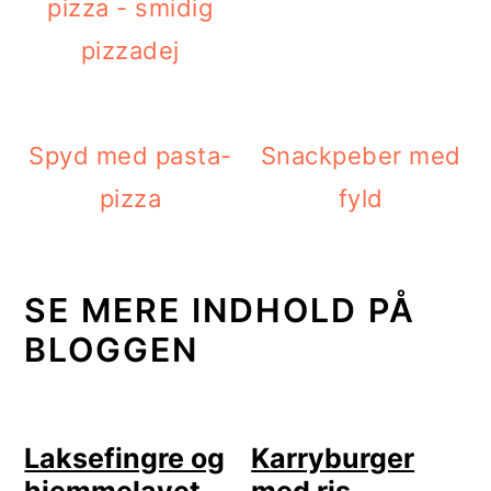
pizza - smidig
pizzadej
Spyd med pasta-
Snackpeber med
pizza
fyld
SE MERE INDHOLD PÅ
BLOGGEN
Laksefingre og
Karryburger