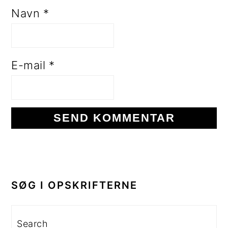
Navn
*
E-mail
*
PRIMÆR
SIDEBAR
SØG I OPSKRIFTERNE
Search