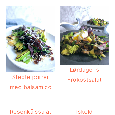
Lørdagens
Stegte porrer
Frokostsalat
med balsamico
Rosenkålssalat
Iskold