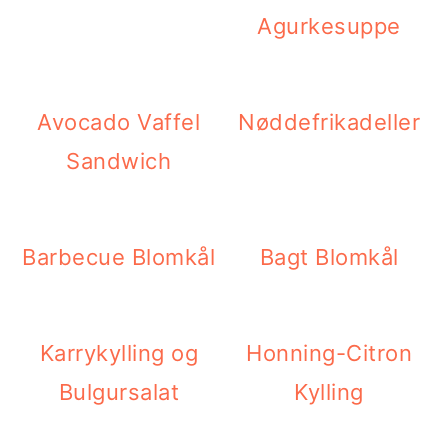
Agurkesuppe
Avocado Vaffel
Nøddefrikadeller
Sandwich
Barbecue Blomkål
Bagt Blomkål
Karrykylling og
Honning-Citron
Bulgursalat
Kylling