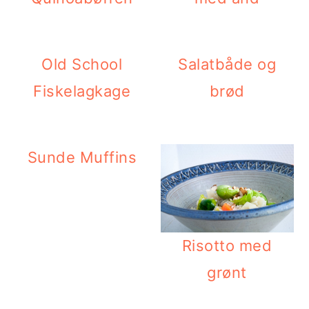
Old School
Salatbåde og
Fiskelagkage
brød
Sunde Muffins
Risotto med
grønt