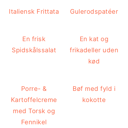
Italiensk Frittata
Gulerodspatéer
En frisk
En kat og
Spidskålssalat
frikadeller uden
kød
Porre- &
Bøf med fyld i
Kartoffelcreme
kokotte
med Torsk og
Fennikel