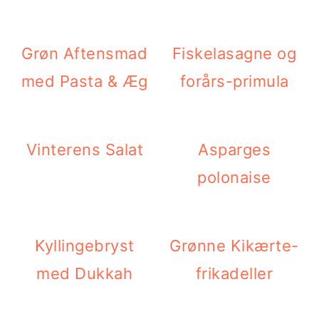
Grøn Aftensmad
Fiskelasagne og
med Pasta & Æg
forårs-primula
Vinterens Salat
Asparges
polonaise
Kyllingebryst
Grønne Kikærte-
med Dukkah
frikadeller