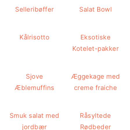
Selleribøffer
Salat Bowl
Kålrisotto
Eksotiske
Kotelet-pakker
Sjove
Æggekage med
Æblemuffins
creme fraiche
Smuk salat med
Råsyltede
jordbær
Rødbeder