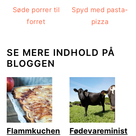
Søde porrer til
Spyd med pasta-
forret
pizza
SE MERE INDHOLD PÅ
BLOGGEN
Flammkuchen
Fødevareminist