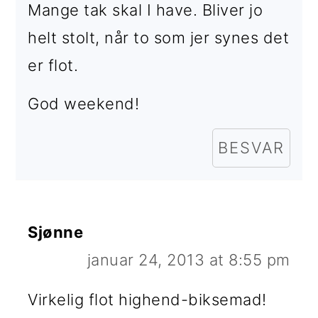
Mange tak skal I have. Bliver jo
helt stolt, når to som jer synes det
er flot.
God weekend!
BESVAR
Sjønne
januar 24, 2013 at 8:55 pm
Virkelig flot highend-biksemad!