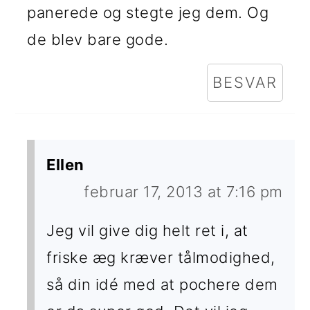
panerede og stegte jeg dem. Og
de blev bare gode.
BESVAR
Ellen
februar 17, 2013 at 7:16 pm
Jeg vil give dig helt ret i, at
friske æg kræver tålmodighed,
så din idé med at pochere dem