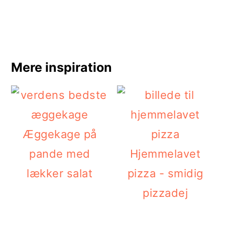
Mere inspiration
Æggekage på
pande med
Hjemmelavet
lækker salat
pizza - smidig
pizzadej