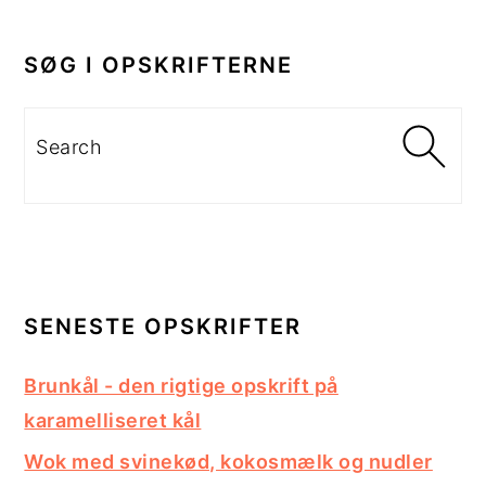
PRIMÆR
SIDEBAR
SØG I OPSKRIFTERNE
Search
SENESTE OPSKRIFTER
Brunkål - den rigtige opskrift på
karamelliseret kål
Wok med svinekød, kokosmælk og nudler