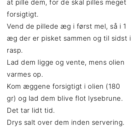
at pille dem, for de skal pilles meget
forsigtigt.
Vend de pillede æg i først mel, så i 1
æg der er pisket sammen og til sidst i
rasp.
Lad dem ligge og vente, mens olien
varmes op.
Kom æggene forsigtigt i olien (180
gr) og lad dem blive flot lysebrune.
Det tar lidt tid.
Drys salt over dem inden servering.