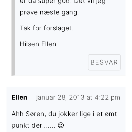
er da super god. Det vil jeg
prøve næste gang.
Tak for forslaget.
Hilsen Ellen
BESVAR
Ellen
januar 28, 2013 at 4:22 pm
Ahh Søren, du jokker lige i et ømt
punkt der....... 😉