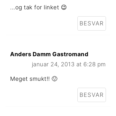
...og tak for linket 😉
BESVAR
Anders Damm Gastromand
januar 24, 2013 at 6:28 pm
Meget smukt!! 🙂
BESVAR