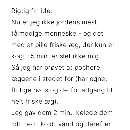
Rigtig fin idé.
Nu er jeg ikke jordens mest
tålmodige menneske - og det
med at pille friske æg, der kun er
kogt i 5 min. er slet ikke mig.
Så jeg har prøvet at pochere
æggene i stedet for (har egne,
flittige høns og derfor adgang til
helt friske æg).
Jeg gav dem 2 min., kølede dem
lidt ned i koldt vand og derefter