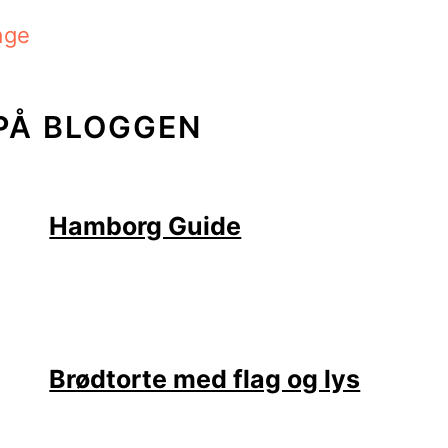
age
PÅ BLOGGEN
Hamborg Guide
Brødtorte med flag og lys