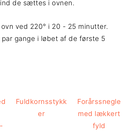
 ind de sættes i ovnen.
ovn ved 220° i 20 - 25 minutter.
 par gange i løbet af de første 5
Fuldkornsstykk
Forårssnegle
er
med lækkert
-
fyld