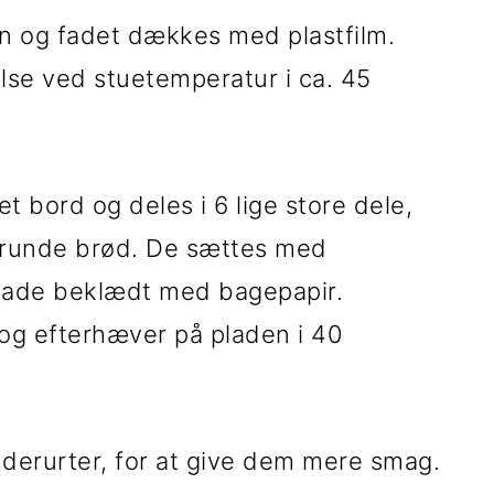
en og fadet dækkes med plastfilm.
else ved stuetemperatur i ca. 45
t bord og deles i 6 lige store dele,
, runde brød. De sættes med
lade beklædt med bagepapir.
og efterhæver på pladen i 40
ydderurter, for at give dem mere smag.