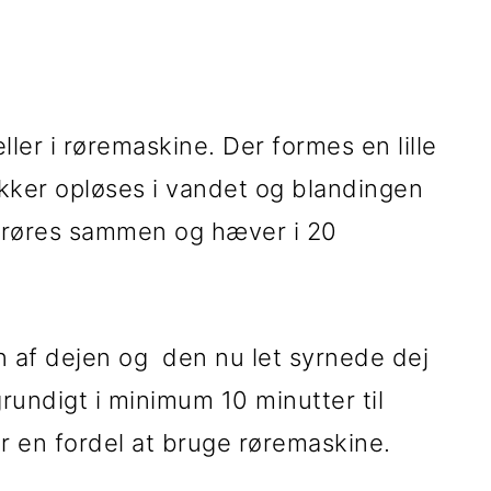
er i røremaskine. Der formes en lille
kker opløses i vandet og blandingen
 røres sammen og hæver i 20
n af dejen og den nu let syrnede dej
 grundigt i minimum 10 minutter til
er en fordel at bruge røremaskine.