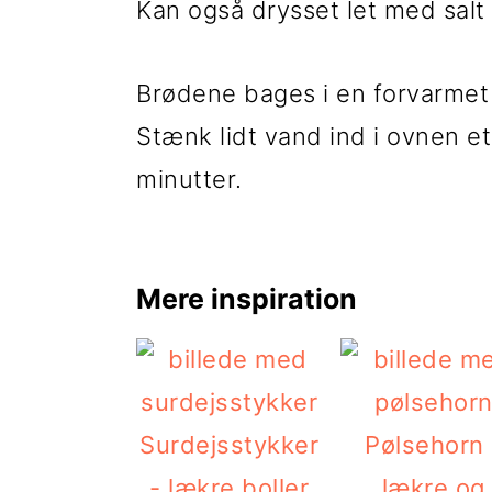
Kan også drysset let med salt
Brødene bages i en forvarmet 
Stænk lidt vand ind i ovnen et
minutter.
Mere inspiration
Surdejsstykker
Pølsehorn 
- lækre boller
lækre og