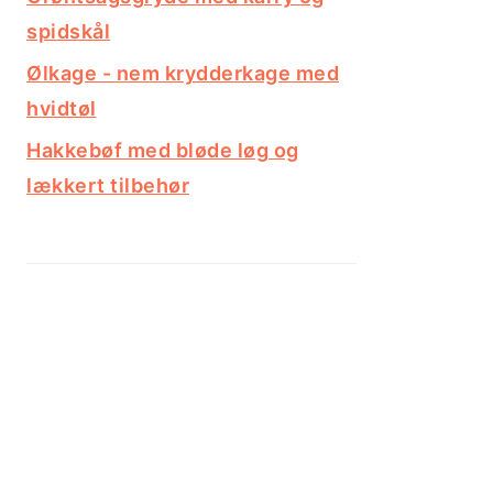
spidskål
Ølkage - nem krydderkage med
hvidtøl
Hakkebøf med bløde løg og
lækkert tilbehør