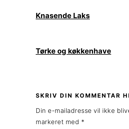
Knasende Laks
Tørke og køkkenhave
LÆSERINTERAKTIONE
SKRIV DIN KOMMENTAR H
Din e-mailadresse vil ikke bliv
markeret med
*