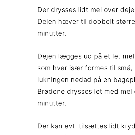
Der drysses lidt mel over dej
Dejen hæver til dobbelt størr
minutter.
Dejen lægges ud på et let mele
som hver især formes til små
lukningen nedad på en bagep
Brødene drysses let med mel 
minutter.
Der kan evt. tilsættes lidt kr