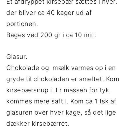
Et afdryppet kirsebær sættes i hver.
der bliver ca 40 kager ud af
portionen.
Bages ved 200 gr i ca 10 min.
Glasur:
Chokolade og mælk varmes op i en
gryde til chokoladen er smeltet. Kom
kirsebærsirup i. Er massen for tyk,
kommes mere saft i. Kom ca 1 tsk af
glasuren over hver kage, så det lige
dækker kirsebærret.