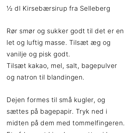
½ dl Kirsebærsirup fra Selleberg
Rør smør og sukker godt til det er en
let og luftig masse. Tilsæt æg og
vanilje og pisk godt.
Tilsæt kakao, mel, salt, bagepulver
og natron til blandingen.
Dejen formes til små kugler, og
sættes på bagepapir. Tryk ned i
midten på dem med tommelfingeren.