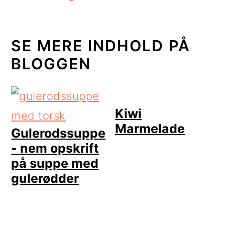
SE MERE INDHOLD PÅ
BLOGGEN
Kiwi
Marmelade
Gulerodssuppe
- nem opskrift
på suppe med
gulerødder