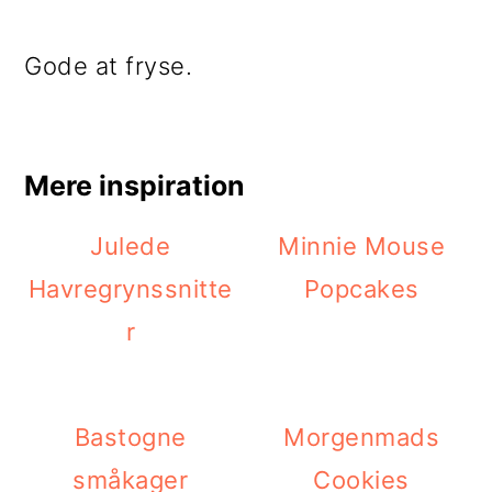
Gode at fryse.
Mere inspiration
Julede
Minnie Mouse
Havregrynssnitte
Popcakes
r
Bastogne
Morgenmads
småkager
Cookies