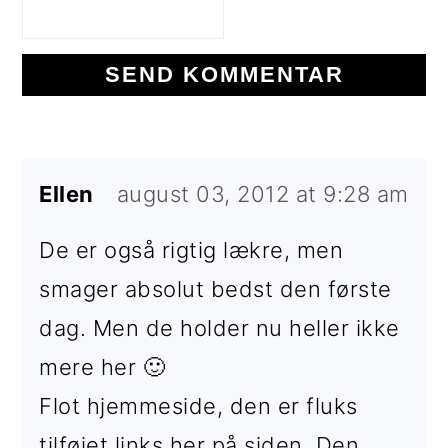
Ellen
august 03, 2012 at 9:28 am
De er også rigtig lækre, men
smager absolut bedst den første
dag. Men de holder nu heller ikke
mere her 🙂
Flot hjemmeside, den er fluks
tilføjet links her på siden. Den