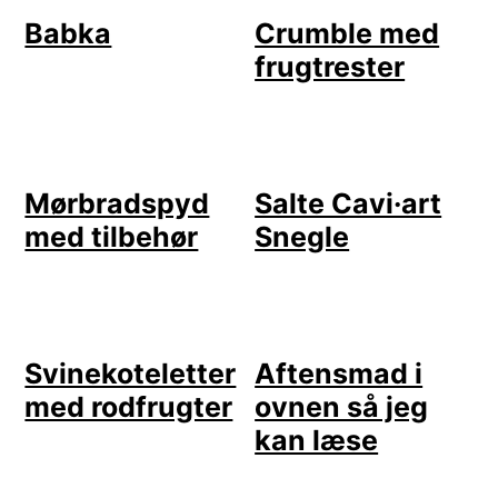
Babka
Crumble med
frugtrester
Mørbradspyd
Salte Cavi·art
med tilbehør
Snegle
Svinekoteletter
Aftensmad i
med rodfrugter
ovnen så jeg
kan læse