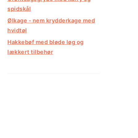
spidskål
Ølkage - nem krydderkage med
hvidtøl
Hakkebøf med bløde løg og
lækkert tilbehør