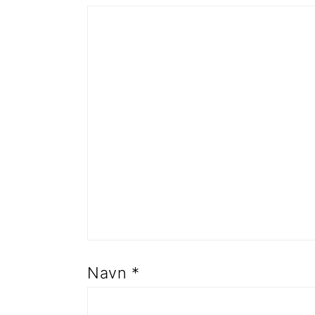
Navn
*