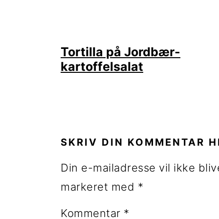
Tortilla på Jordbær-
kartoffelsalat
LÆSERINTERAKTIONE
SKRIV DIN KOMMENTAR H
Din e-mailadresse vil ikke bliv
markeret med
*
Kommentar
*