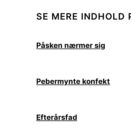
SE MERE INDHOLD 
Påsken nærmer sig
Pebermynte konfekt
Efterårsfad