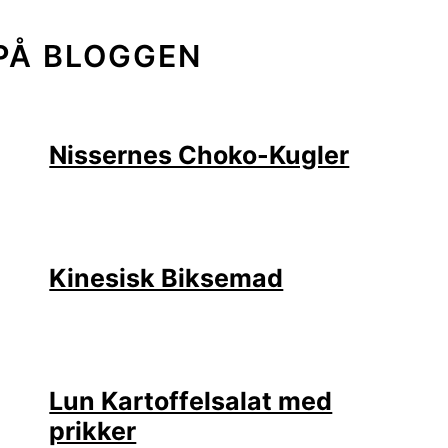
PÅ BLOGGEN
Nissernes Choko-Kugler
Kinesisk Biksemad
Lun Kartoffelsalat med
prikker