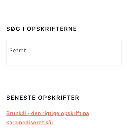
PRIMÆR
SIDEBAR
SØG I OPSKRIFTERNE
Search
SENESTE OPSKRIFTER
Brunkål - den rigtige opskrift på
karamelliseret kål