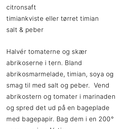
citronsaft
timiankviste eller tørret timian
salt & peber
Halvér tomaterne og skær
abrikoserne i tern. Bland
abrikosmarmelade, timian, soya og
smag til med salt og peber. Vend
abrikostern og tomater i marinaden
og spred det ud på en bageplade
med bagepapir. Bag dem i en 200°