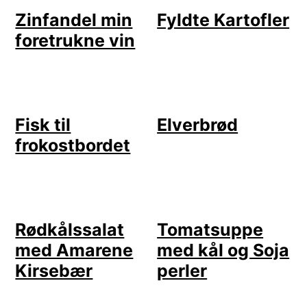
Zinfandel min
Fyldte Kartofler
foretrukne vin
Fisk til
Elverbrød
frokostbordet
Rødkålssalat
Tomatsuppe
med Amarene
med kål og Soja
Kirsebær
perler