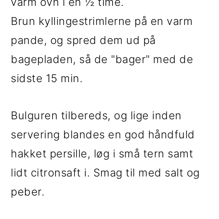
varm ovn i en ½ time.
Brun kyllingestrimlerne på en varm
pande, og spred dem ud på
bagepladen, så de "bager" med de
sidste 15 min.
Bulguren tilbereds, og lige inden
servering blandes en god håndfuld
hakket persille, løg i små tern samt
lidt citronsaft i. Smag til med salt og
peber.