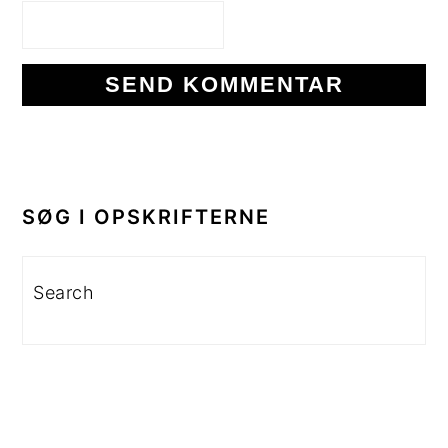
PRIMÆR
SIDEBAR
SØG I OPSKRIFTERNE
Search