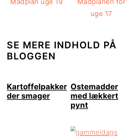
Madplan uge 19
Madplanen for
uge 17
SE MERE INDHOLD PÅ
BLOGGEN
Kartoffelpakker
Ostemadder
der smager
med lækkert
pynt