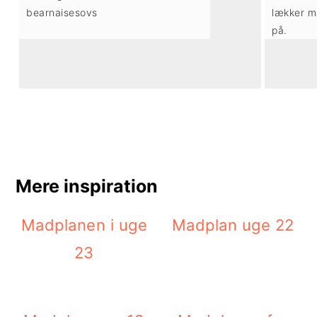
bearnaisesovs
lækker m
på.
Mere inspiration
Madplanen i uge
Madplan uge 22
23