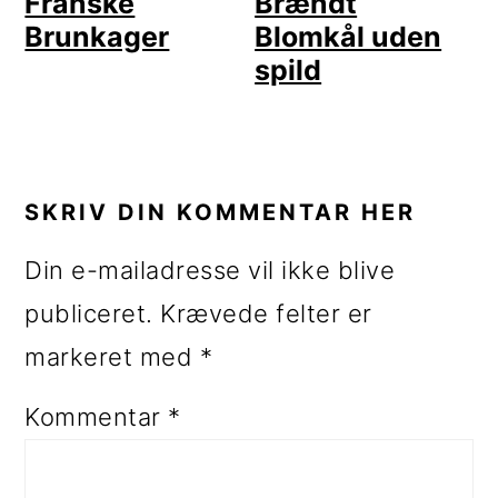
Franske
Brændt
Brunkager
Blomkål uden
spild
LÆSERINTERAKTIONER
SKRIV DIN KOMMENTAR HER
Din e-mailadresse vil ikke blive
publiceret.
Krævede felter er
markeret med
*
Kommentar
*