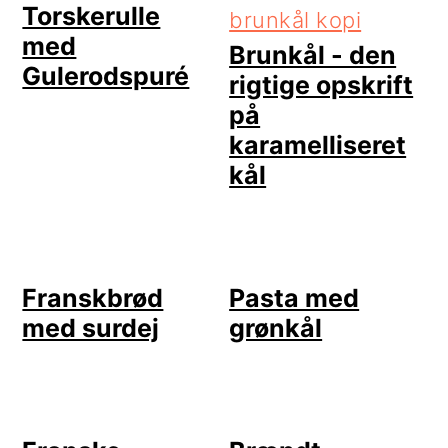
Torskerulle
med
Brunkål - den
Gulerodspuré
rigtige opskrift
på
karamelliseret
kål
Franskbrød
Pasta med
med surdej
grønkål