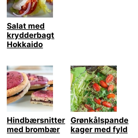
Salat med
krydderbagt
Hokkaido
Hindbærsnitter
Grønkålspande
med brombær
kager med fyld