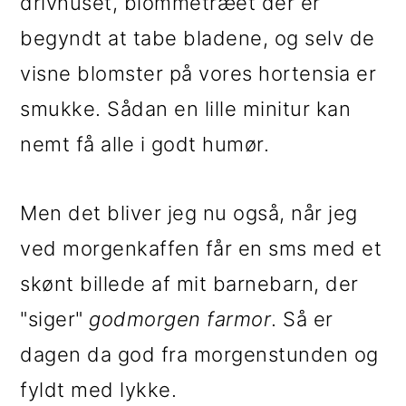
drivhuset, blommetræet der er
begyndt at tabe bladene, og selv de
visne blomster på vores hortensia er
smukke. Sådan en lille minitur kan
nemt få alle i godt humør.
Men det bliver jeg nu også, når jeg
ved morgenkaffen får en sms med et
skønt billede af mit barnebarn, der
"siger"
godmorgen farmor
. Så er
dagen da god fra morgenstunden og
fyldt med lykke.