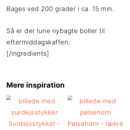
Bages ved 200 grader i ca. 15 min.
Så er der lune nybagte boller til
eftermiddagskaffen.
[/ingredients]
Mere inspiration
Surdejsstykker -
Pølsehorn - lækre