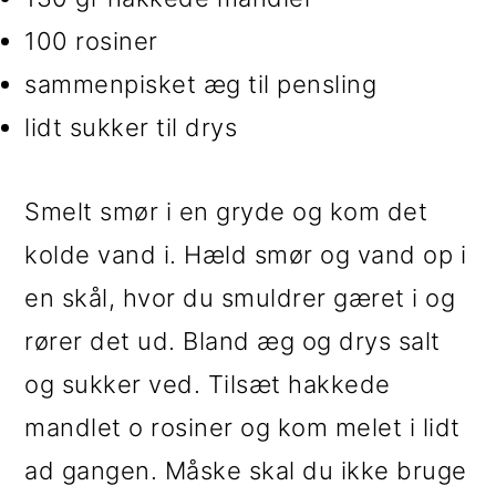
100 rosiner
sammenpisket æg til pensling
lidt sukker til drys
Smelt smør i en gryde og kom det
kolde vand i. Hæld smør og vand op i
en skål, hvor du smuldrer gæret i og
rører det ud. Bland æg og drys salt
og sukker ved. Tilsæt hakkede
mandlet o rosiner og kom melet i lidt
ad gangen. Måske skal du ikke bruge