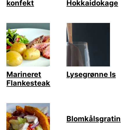
konfekt
Hokkaidokage
Marineret
Lysegrønne Is
Flankesteak
Blomkålsgratin