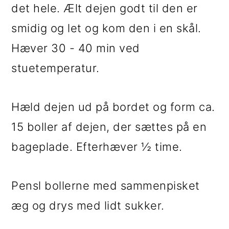
det hele. Ælt dejen godt til den er
smidig og let og kom den i en skål.
Hæver 30 - 40 min ved
stuetemperatur.
Hæld dejen ud på bordet og form ca.
15 boller af dejen, der sættes på en
bageplade. Efterhæver ½ time.
Pensl bollerne med sammenpisket
æg og drys med lidt sukker.