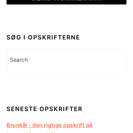
PRIMÆR
SIDEBAR
SØG I OPSKRIFTERNE
Search
SENESTE OPSKRIFTER
Brunkål - den rigtige opskrift på