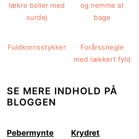
lækre boller med
og nemme at
surdej
bage
Fuldkornsstykker
Forårssnegle
med lækkert fyld
SE MERE INDHOLD PÅ
BLOGGEN
Pebermynte
Krydret