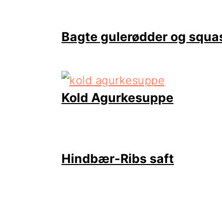
Bagte gulerødder og squa
Kold Agurkesuppe
Hindbær-Ribs saft