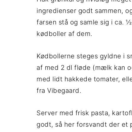
ingredienser godt sammen, og
farsen stå og samle sig i ca.
kødboller af dem.
Kødbollerne steges gyldne i 
af med 2 dl fløde (mælk kan o
med lidt hakkede tomater, elle
fra Vibegaard.
Server med frisk pasta, kartof
godt, så her forsvandt der et 