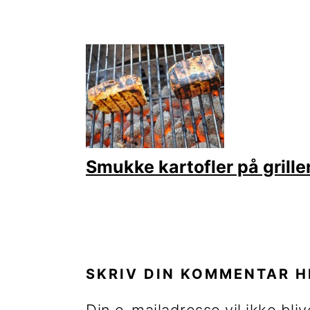
Smukke kartofler på grille
LÆSERINTERAKTIONE
SKRIV DIN KOMMENTAR H