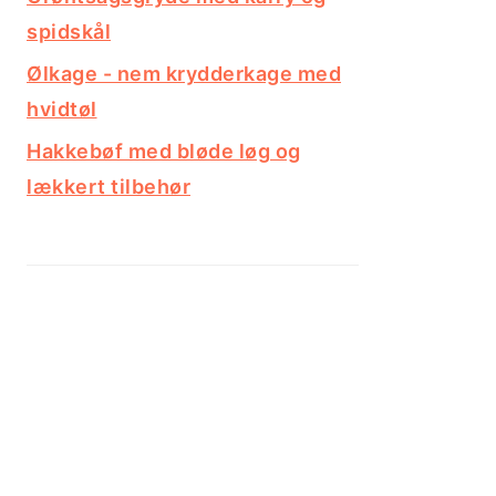
spidskål
Ølkage - nem krydderkage med
hvidtøl
Hakkebøf med bløde løg og
lækkert tilbehør