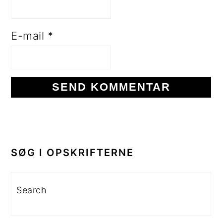
E-mail
*
PRIMÆR
SIDEBAR
SØG I OPSKRIFTERNE
Search