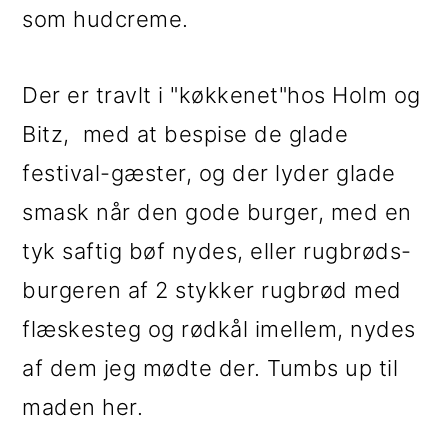
som hudcreme.
Der er travlt i "køkkenet"hos Holm og
Bitz, med at bespise de glade
festival-gæster, og der lyder glade
smask når den gode burger, med en
tyk saftig bøf nydes, eller rugbrøds-
burgeren af 2 stykker rugbrød med
flæskesteg og rødkål imellem, nydes
af dem jeg mødte der. Tumbs up til
maden her.