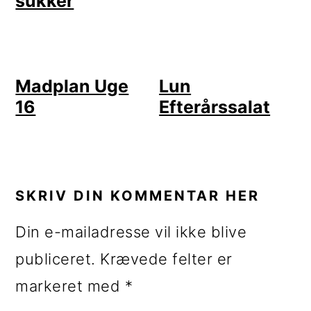
sukker
Madplan Uge
Lun
16
Efterårssalat
LÆSERINTERAKTIONER
SKRIV DIN KOMMENTAR HER
Din e-mailadresse vil ikke blive
publiceret.
Krævede felter er
markeret med
*