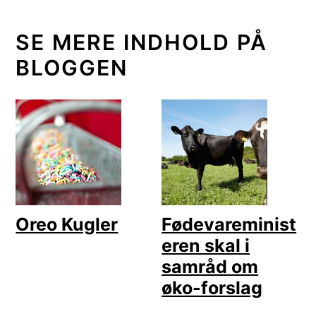
SE MERE INDHOLD PÅ
BLOGGEN
Oreo Kugler
Fødevareminist
eren skal i
samråd om
øko-forslag