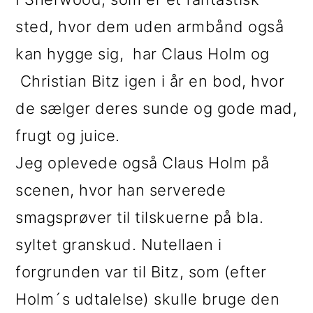
sted, hvor dem uden armbånd også
kan hygge sig, har Claus Holm og
Christian Bitz igen i år en bod, hvor
de sælger deres sunde og gode mad,
frugt og juice.
Jeg oplevede også Claus Holm på
scenen, hvor han serverede
smagsprøver til tilskuerne på bla.
syltet granskud. Nutellaen i
forgrunden var til Bitz, som (efter
Holm´s udtalelse) skulle bruge den