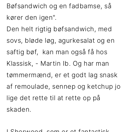
Bøfsandwich og en fadbamse, så
kører den igen".
Den helt rigtig bøfsandwich, med
sovs, bløde løg, agurkesalat og en
saftig bøf, kan man også få hos
Klassisk, - Martin Ib. Og har man
tømmermænd, er et godt lag snask
af remoulade, sennep og ketchup jo
lige det rette til at rette op på
skaden.
I Sherwood, som er et fantastisk