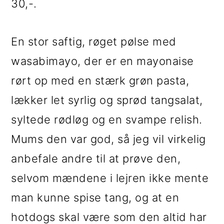
30,-.
En stor saftig, røget pølse med
wasabimayo, der er en mayonaise
rørt op med en stærk grøn pasta,
lækker let syrlig og sprød tangsalat,
syltede rødløg og en svampe relish.
Mums den var god, så jeg vil virkelig
anbefale andre til at prøve den,
selvom mændene i lejren ikke mente
man kunne spise tang, og at en
hotdogs skal være som den altid har