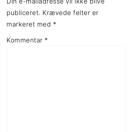
Din e-mailadresse vil ikke blive
publiceret.
Krævede felter er
markeret med
*
Kommentar
*