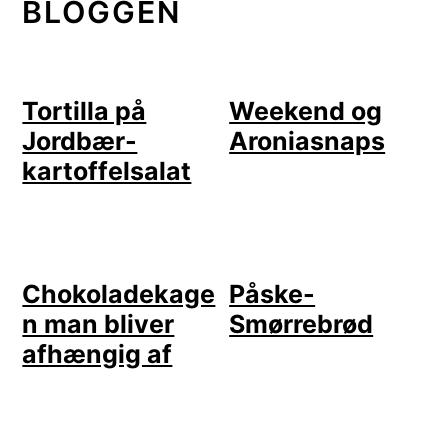
BLOGGEN
Tortilla på
Weekend og
Jordbær-
Aroniasnaps
kartoffelsalat
Chokoladekage
Påske-
n man bliver
Smørrebrød
afhængig af