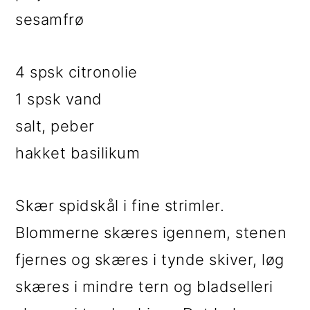
sesamfrø
4 spsk citronolie
1 spsk vand
salt, peber
hakket basilikum
Skær spidskål i fine strimler.
Blommerne skæres igennem, stenen
fjernes og skæres i tynde skiver, løg
skæres i mindre tern og bladselleri