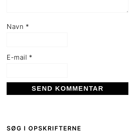
Navn
*
E-mail
*
PRIMÆR
SIDEBAR
SØG I OPSKRIFTERNE