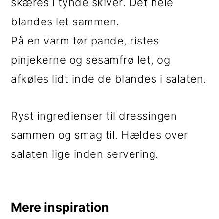
skæres i tynde skiver. Det hele
blandes let sammen.
På en varm tør pande, ristes
pinjekerne og sesamfrø let, og
afkøles lidt inde de blandes i salaten.
Ryst ingredienser til dressingen
sammen og smag til. Hældes over
salaten lige inden servering.
Mere inspiration