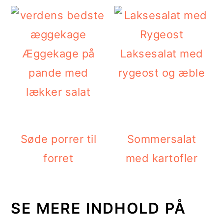
Æggekage på
Laksesalat med
pande med
rygeost og æble
lækker salat
Søde porrer til
Sommersalat
forret
med kartofler
SE MERE INDHOLD PÅ