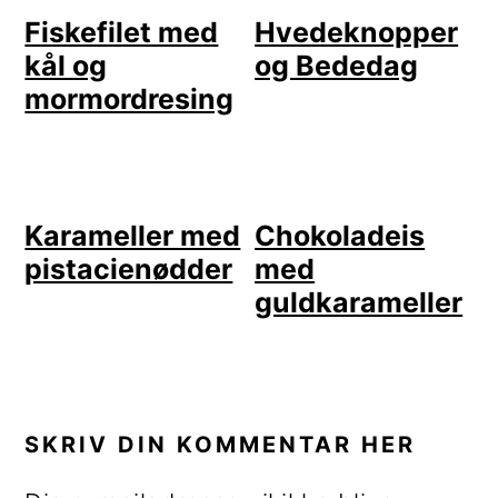
Fiskefilet med
Hvedeknopper
kål og
og Bededag
mormordresing
Karameller med
Chokoladeis
pistacienødder
med
guldkarameller
LÆSERINTERAKTIONER
SKRIV DIN KOMMENTAR HER