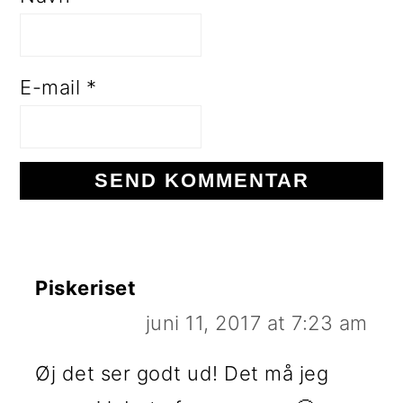
E-mail
*
Piskeriset
juni 11, 2017 at 7:23 am
Øj det ser godt ud! Det må jeg