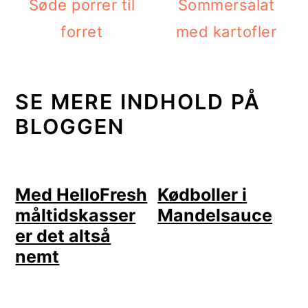
Søde porrer til
Sommersalat
forret
med kartofler
SE MERE INDHOLD PÅ
BLOGGEN
Med HelloFresh
Kødboller i
måltidskasser
Mandelsauce
er det altså
nemt