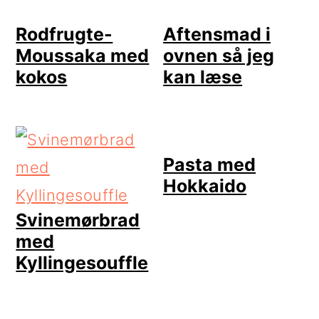
Rodfrugte-
Aftensmad i
Moussaka med
ovnen så jeg
kokos
kan læse
Pasta med
Hokkaido
Svinemørbrad
med
Kyllingesouffle