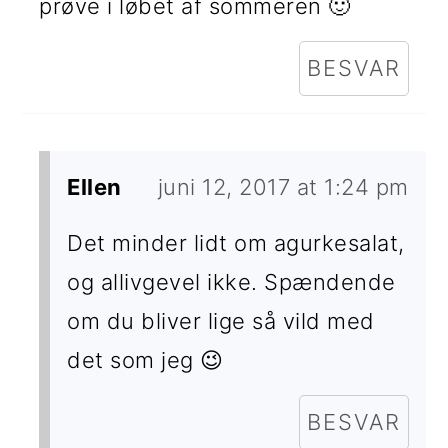
prøve i løbet af sommeren 🙂
BESVAR
Ellen
juni 12, 2017 at 1:24 pm
Det minder lidt om agurkesalat,
og allivgevel ikke. Spændende
om du bliver lige så vild med
det som jeg 😉
BESVAR