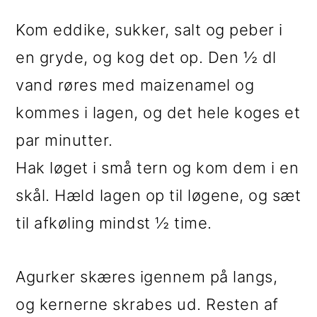
Kom eddike, sukker, salt og peber i
en gryde, og kog det op. Den ½ dl
vand røres med maizenamel og
kommes i lagen, og det hele koges et
par minutter.
Hak løget i små tern og kom dem i en
skål. Hæld lagen op til løgene, og sæt
til afkøling mindst ½ time.
Agurker skæres igennem på langs,
og kernerne skrabes ud. Resten af