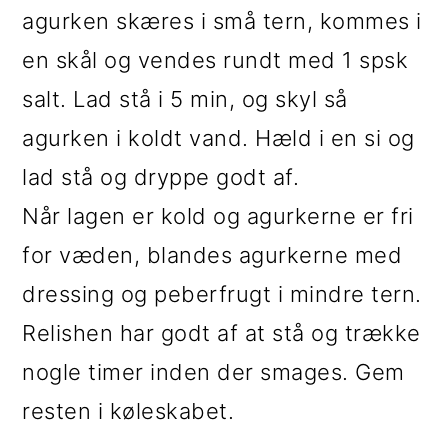
agurken skæres i små tern, kommes i
en skål og vendes rundt med 1 spsk
salt. Lad stå i 5 min, og skyl så
agurken i koldt vand. Hæld i en si og
lad stå og dryppe godt af.
Når lagen er kold og agurkerne er fri
for væden, blandes agurkerne med
dressing og peberfrugt i mindre tern.
Relishen har godt af at stå og trække
nogle timer inden der smages. Gem
resten i køleskabet.