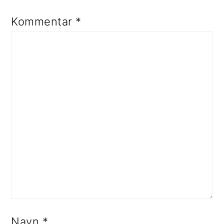
Kommentar
*
Navn
*