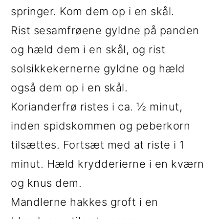
springer. Kom dem op i en skål.
Rist sesamfrøene gyldne på panden
og hæld dem i en skål, og rist
solsikkekernerne gyldne og hæld
også dem op i en skål.
Korianderfrø ristes i ca. ½ minut,
inden spidskommen og peberkorn
tilsættes. Fortsæt med at riste i 1
minut. Hæld krydderierne i en kværn
og knus dem.
Mandlerne hakkes groft i en