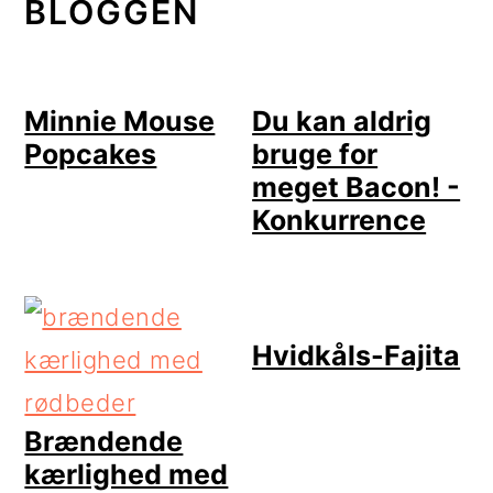
BLOGGEN
Minnie Mouse
Du kan aldrig
Popcakes
bruge for
meget Bacon! -
Konkurrence
Hvidkåls-Fajita
Brændende
kærlighed med