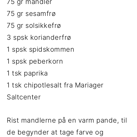
75 gr mandler
75 gr sesamfrø
75 gr solsikkefrø
3 spsk korianderfrø
1 spsk spidskommen
1 spsk peberkorn
1 tsk paprika
1 tsk chipotlesalt fra Mariager
Saltcenter
Rist mandlerne på en varm pande, til
de begynder at tage farve og