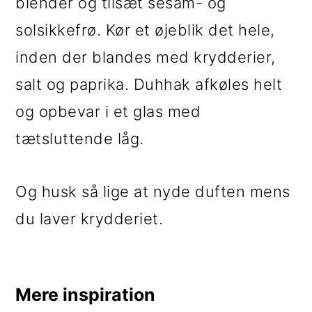
blender og tilsæt sesam- og
solsikkefrø. Kør et øjeblik det hele,
inden der blandes med krydderier,
salt og paprika. Duhhak afkøles helt
og opbevar i et glas med
tætsluttende låg.
Og husk så lige at nyde duften mens
du laver krydderiet.
Mere inspiration