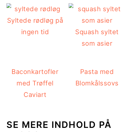
Syltede rødløg på
ingen tid
Squash syltet
som asier
Baconkartofler
Pasta med
med Trøffel
Blomkålssovs
Caviart
SE MERE INDHOLD PÅ