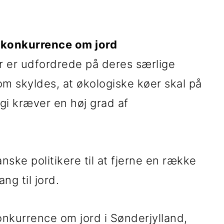
r konkurrence om jord
 er udfordrede på deres særlige
som skyldes, at økologiske køer skal på
gi kræver en høj grad af
ske politikere til at fjerne en række
ng til jord.
onkurrence om jord i Sønderjylland,