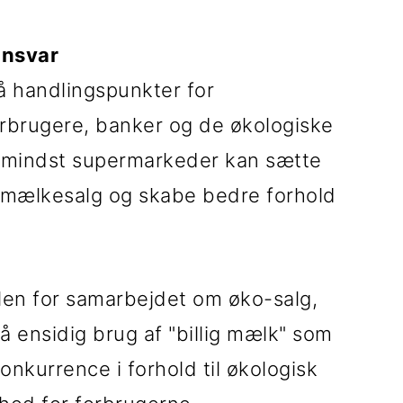
ansvar
å handlingspunkter for
orbrugere, banker og de økologiske
 mindst supermarkeder kan sætte
 mælkesalg og skabe bedre forhold
len for samarbejdet om øko-salg,
å ensidig brug af "billig mælk" som
onkurrence i forhold til økologisk