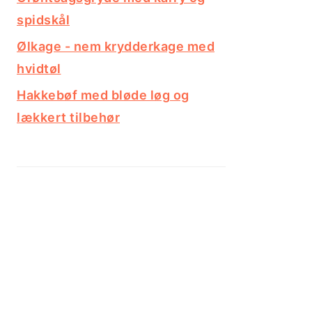
spidskål
Ølkage - nem krydderkage med
hvidtøl
Hakkebøf med bløde løg og
lækkert tilbehør