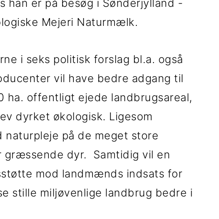
 han er på besøg i Sønderjylland -
kologiske Mejeri Naturmælk.
e i seks politisk forslag bl.a. også
ducenter vil have bedre adgang til
 ha. offentligt ejede landbrugsareal,
lev dyrket økologisk. Ligesom
 naturpleje på de meget store
r græssende dyr. Samtidig vil en
gsstøtte mod landmænds indsats for
e stille miljøvenlige landbrug bedre i