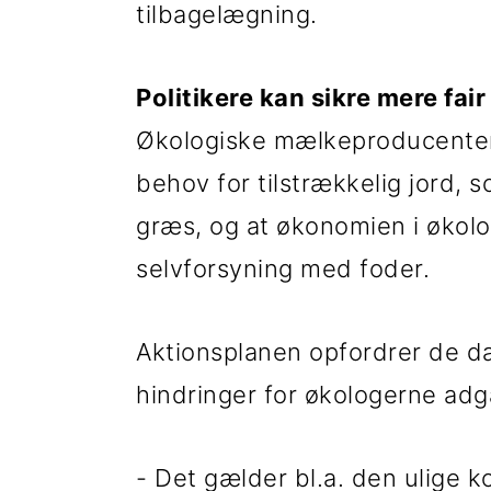
tilbagelægning.
Politikere kan sikre mere fai
Økologiske mælkeproducenter
behov for tilstrækkelig jord, 
græs, og at økonomien i økolo
selvforsyning med foder.
Aktionsplanen opfordrer de dan
hindringer for økologerne adga
- Det gælder bl.a. den ulige k