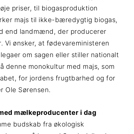
je priser, til biogasproduktion
ker majs til ikke-bæredygtig biogas,
rd end landmænd, der producerer
. Vi ønsker, at fødevareministeren
legaer om sagen eller stiller nationalt
dgå denne monokultur med majs, som
skabet, for jordens frugtbarhed og for
r Ole Sørensen.
 med mælkeproducenter i dag
mme budskab fra økologisk