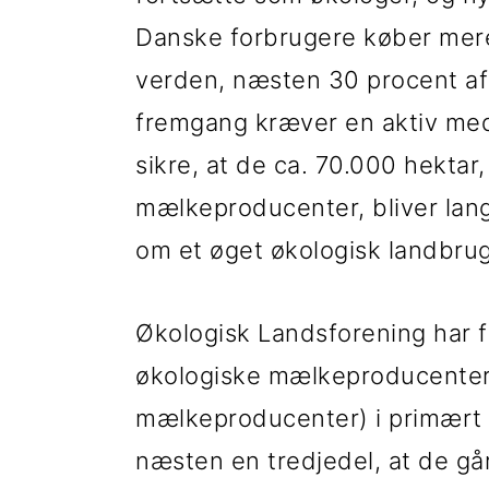
Danske forbrugere køber mere
verden, næsten 30 procent af
fremgang kræver en aktiv medvi
sikre, at de ca. 70.000 hektar,
mælkeproducenter, bliver lang
om et øget økologisk landbrug
Økologisk Landsforening har f
økologiske mælkeproducenter (
mælkeproducenter) i primært 
næsten en tredjedel, at de g