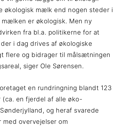
 økologisk mælk end nogen steder i
 mælken er økologisk. Men ny
rken fra bl.a. politikerne for at
 der i dag drives af økologiske
t flere og bidrager til målsætningen
sareal, siger Ole Sørensen.
oretaget en rundringning blandt 123
ca. en fjerdel af alle øko-
Sønderjylland, og heraf svarede
år med overvejelser om