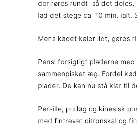
der røres rundt, så det deles
lad det stege ca. 10 min. ialt.
Mens kødet køler lidt, gøres ri
Pensl forsigtigt pladerne med
sammenpisket æg. Fordel kødet
plader. De kan nu stå klar til de
Persille, purløg og kinesisk 
med fintrevet citronskal og fi