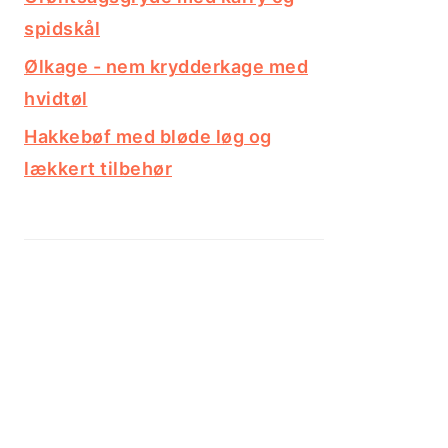
spidskål
Ølkage - nem krydderkage med
hvidtøl
Hakkebøf med bløde løg og
lækkert tilbehør