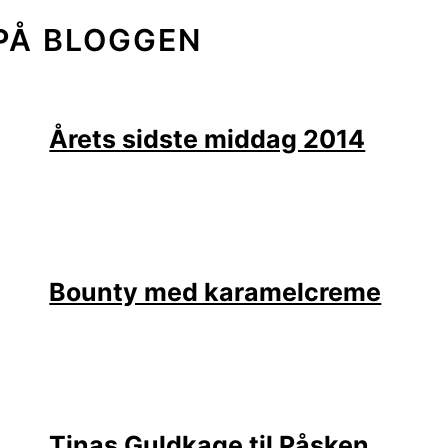
PÅ BLOGGEN
Årets sidste middag 2014
Bounty med karamelcreme
Tinas Guldkage til Påsken