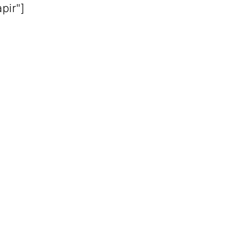
pir"]