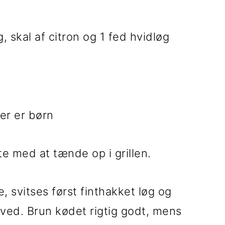
g, skal af citron og 1 fed hvidløg
der er børn
rte med at tænde op i grillen.
, svitses først finthakket løg og
ved. Brun kødet rigtig godt, mens