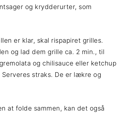
røntsager og krydderurter, som
en er klar, skal rispapiret grilles.
n og lad dem grille ca. 2 min., til
 gremolata og chilisauce eller ketchup
Serveres straks. De er lækre og
en at folde sammen, kan det også