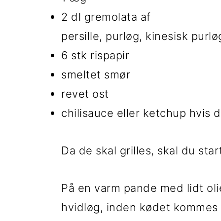
2 dl gremolata af
persille, purløg, kinesisk purlø
6 stk rispapir
smeltet smør
revet ost
chilisauce eller ketchup hvis 
Da de skal grilles, skal du sta
På en varm pande med lidt olie
hvidløg, inden kødet kommes 