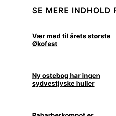
SE MERE INDHOLD 
Vær med til årets største
Økofest
Ny ostebog har ingen
sydvestjyske huller
Rabarberkompot er