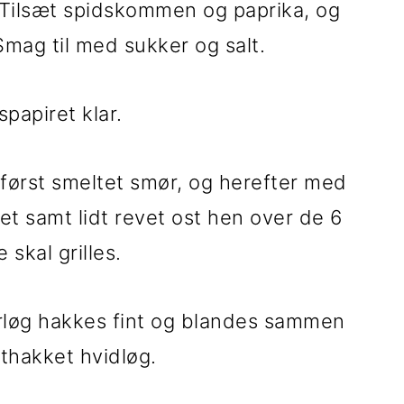
. Tilsæt spidskommen og paprika, og
 Smag til med sukker og salt.
spapiret klar.
 først smeltet smør, og herefter med
 samt lidt revet ost hen over de 6
 skal grilles.
purløg hakkes fint og blandes sammen
nthakket hvidløg.