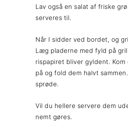
Lav også en salat af friske g
serveres til.
Når I sidder ved bordet, og grill
Læg pladerne med fyld på grille
rispapiret bliver gyldent. Kom
på og fold dem halvt sammen. 
sprøde.
Vil du hellere servere dem ud
nemt gøres.