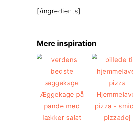
[/ingredients]
Mere inspiration
Æggekage på
Hjemmelav
pande med
pizza - smi
lækker salat
pizzadej