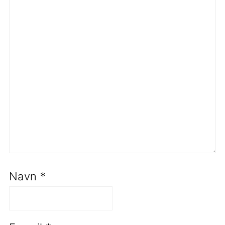
Navn
*