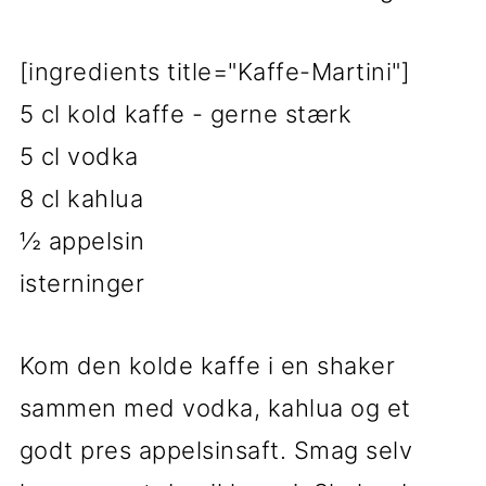
[ingredients title="Kaffe-Martini"]
5 cl kold kaffe - gerne stærk
5 cl vodka
8 cl kahlua
½ appelsin
isterninger
Kom den kolde kaffe i en shaker
sammen med vodka, kahlua og et
godt pres appelsinsaft. Smag selv