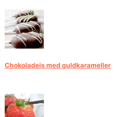
Chokoladeis med guldkarameller