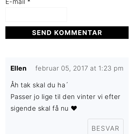
E-mail
*
Ellen
februar 05, 2017 at 1:23 pm
Åh tak skal du ha´
Passer jo lige til den vinter vi efter
sigende skal få nu ♥
BESVAR