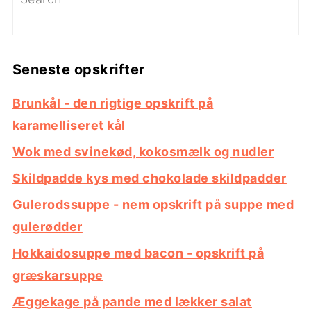
Seneste opskrifter
Brunkål - den rigtige opskrift på
karamelliseret kål
Wok med svinekød, kokosmælk og nudler
Skildpadde kys med chokolade skildpadder
Gulerodssuppe - nem opskrift på suppe med
gulerødder
Hokkaidosuppe med bacon - opskrift på
græskarsuppe
Æggekage på pande med lækker salat