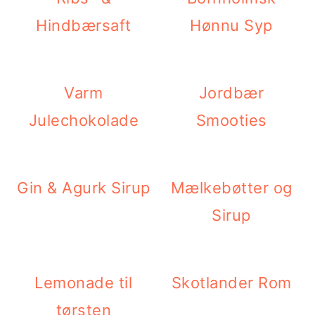
Hindbærsaft
Hønnu Syp
Varm
Jordbær
Julechokolade
Smooties
Gin & Agurk Sirup
Mælkebøtter og
Sirup
Lemonade til
Skotlander Rom
tørsten