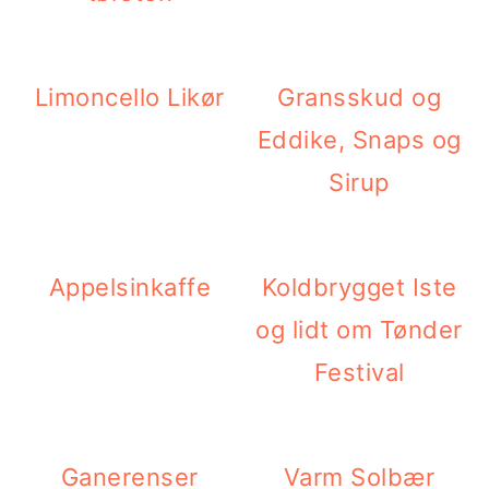
Limoncello Likør
Gransskud og
Eddike, Snaps og
Sirup
Appelsinkaffe
Koldbrygget Iste
og lidt om Tønder
Festival
Ganerenser
Varm Solbær