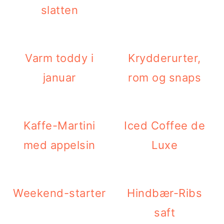
slatten
Varm toddy i
Krydderurter,
januar
rom og snaps
Kaffe-Martini
Iced Coffee de
med appelsin
Luxe
Weekend-starter
Hindbær-Ribs
saft