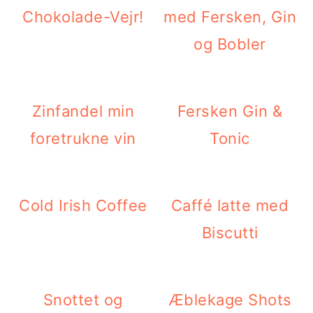
Chokolade-Vejr!
med Fersken, Gin
og Bobler
Zinfandel min
Fersken Gin &
foretrukne vin
Tonic
Cold Irish Coffee
Caffé latte med
Biscutti
Snottet og
Æblekage Shots