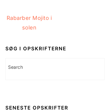
Rabarber Mojito i
solen
PRIMÆR
SIDEBAR
SØG I OPSKRIFTERNE
Search
SENESTE OPSKRIFTER