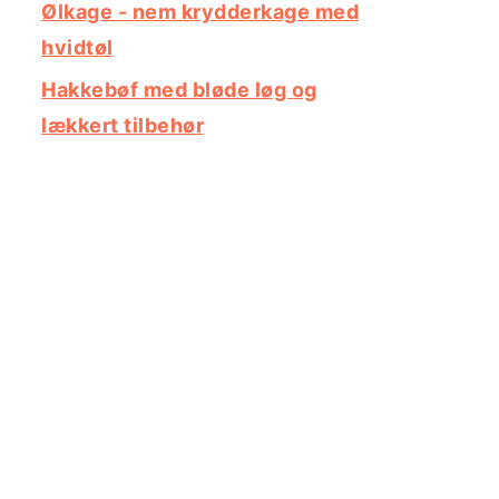
Ølkage - nem krydderkage med
hvidtøl
Hakkebøf med bløde løg og
lækkert tilbehør