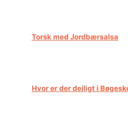
Torsk med Jordbærsalsa
Hvor er der dejligt i Bøges