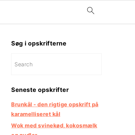
Primær
Sidebar
Søg i opskrifterne
Search
Seneste opskrifter
Brunkål - den rigtige opskrift på
karamelliseret kål
Wok med svinekød, kokosmælk