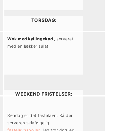
TORSDAG:
Wok med kyllingekød ,
serveret
med en lækker salat
WEEKEND FRISTELSER:
Søndag er det fastelavn. Så der
serveres selvfølgelig
fastelavnsboller
. Jeg tror dog jeg