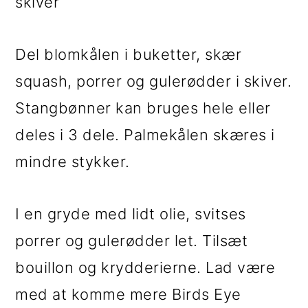
skiver
Del blomkålen i buketter, skær
squash, porrer og gulerødder i skiver.
Stangbønner kan bruges hele eller
deles i 3 dele. Palmekålen skæres i
mindre stykker.
I en gryde med lidt olie, svitses
porrer og gulerødder let. Tilsæt
bouillon og krydderierne. Lad være
med at komme mere Birds Eye