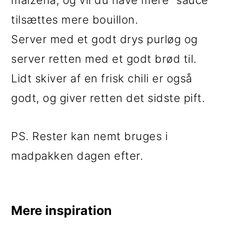
maizena, og vil du have mere "sauce"
tilsættes mere bouillon.
Server med et godt drys purløg og
server retten med et godt brød til.
Lidt skiver af en frisk chili er også
godt, og giver retten det sidste pift.
PS. Rester kan nemt bruges i
madpakken dagen efter.
Mere inspiration