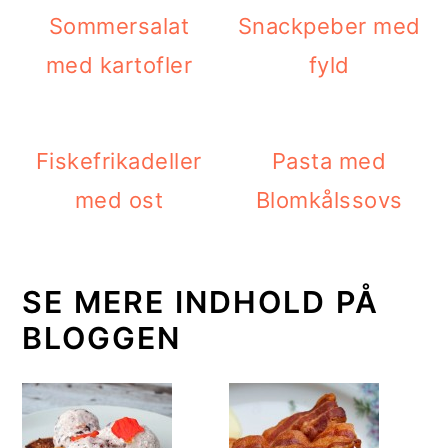
Sommersalat
Snackpeber med
med kartofler
fyld
Fiskefrikadeller
Pasta med
med ost
Blomkålssovs
SE MERE INDHOLD PÅ
BLOGGEN