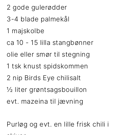
2 gode gulerødder
3-4 blade palmekål
1 majskolbe
ca 10 - 15 lilla stangbønner
olie eller smør til stegning
1 tsk knust spidskommen
2 nip Birds Eye chilisalt
½ liter grøntsagsbouillon
evt. mazeina til jævning
Purløg og evt. en lille frisk chili i