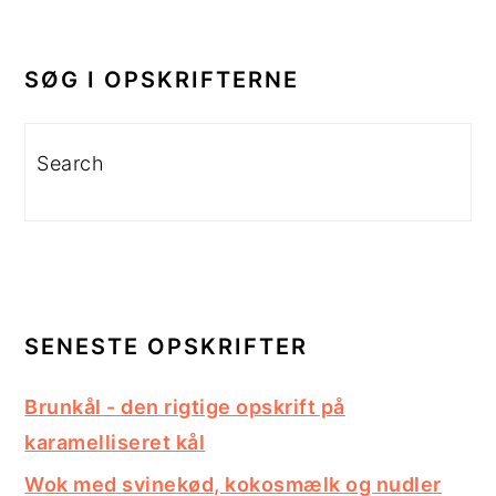
PRIMÆR
SIDEBAR
SØG I OPSKRIFTERNE
Search
SENESTE OPSKRIFTER
Brunkål - den rigtige opskrift på
karamelliseret kål
Wok med svinekød, kokosmælk og nudler