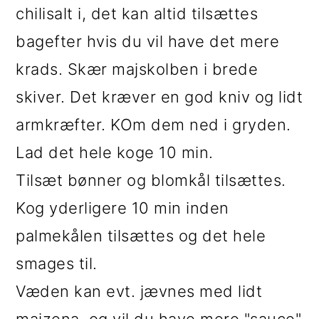
chilisalt i, det kan altid tilsættes
bagefter hvis du vil have det mere
krads. Skær majskolben i brede
skiver. Det kræver en god kniv og lidt
armkræfter. KOm dem ned i gryden.
Lad det hele koge 10 min.
Tilsæt bønner og blomkål tilsættes.
Kog yderligere 10 min inden
palmekålen tilsættes og det hele
smages til.
Væden kan evt. jævnes med lidt