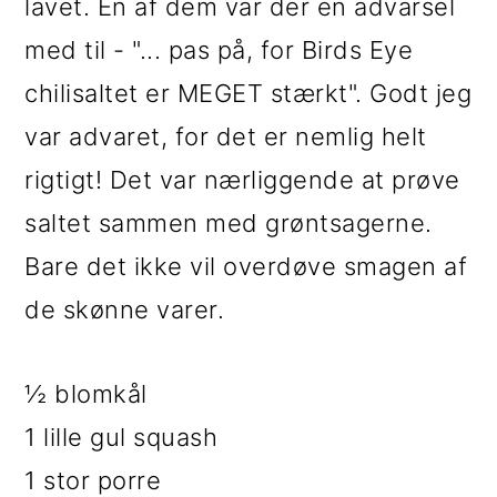
lavet. En af dem var der en advarsel
med til - "... pas på, for Birds Eye
chilisaltet er MEGET stærkt". Godt jeg
var advaret, for det er nemlig helt
rigtigt! Det var nærliggende at prøve
saltet sammen med grøntsagerne.
Bare det ikke vil overdøve smagen af
de skønne varer.
½ blomkål
1 lille gul squash
1 stor porre